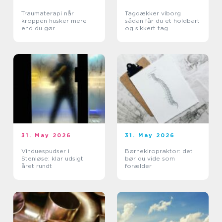
Traumaterapi når
Tagdækker viborg
kroppen husker mere
sådan får du et holdbart
end du gør
og sikkert tag
31. May 2026
31. May 2026
Vinduespudser i
Børnekiropraktor: det
Stenløse: klar udsigt
bør du vide som
året rundt
forælder