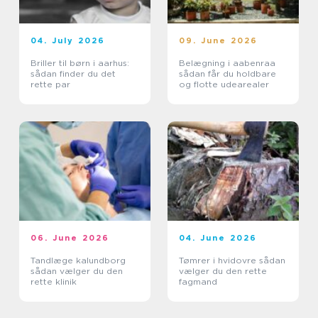
04. July 2026
09. June 2026
Briller til børn i aarhus:
Belægning i aabenraa
sådan finder du det
sådan får du holdbare
rette par
og flotte udearealer
06. June 2026
04. June 2026
Tandlæge kalundborg
Tømrer i hvidovre sådan
sådan vælger du den
vælger du den rette
rette klinik
fagmand