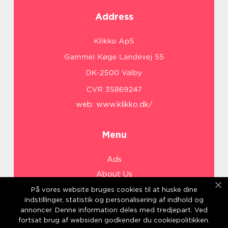
Address
web:
www.klikko.dk/
Menu
Ads
About Us
Cookies
På vores website bruges cookies til at huske dine
indstillinger, statistik og personalisering af indhold og
Contact
annoncer. Denne information deles med tredjepart. Ved
Sitemap
fortsat brug af websiden godkender du cookiepolitikken.