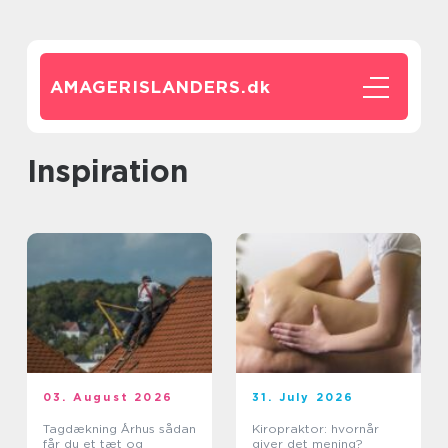
AMAGERISLANDERS.
dk
inspiration
03. August 2026
31. July 2026
Tagdækning Århus sådan
Kiropraktor: hvornår
får du et tæt og
giver det mening?