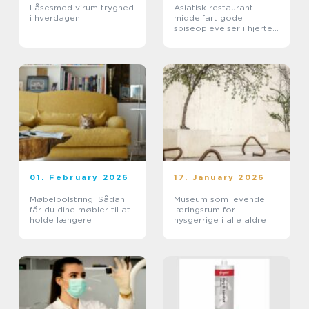
Låsesmed virum tryghed
Asiatisk restaurant
i hverdagen
middelfart gode
spiseoplevelser i hjertet
af byen
01. February 2026
17. January 2026
Møbelpolstring: Sådan
Museum som levende
får du dine møbler til at
læringsrum for
holde længere
nysgerrige i alle aldre