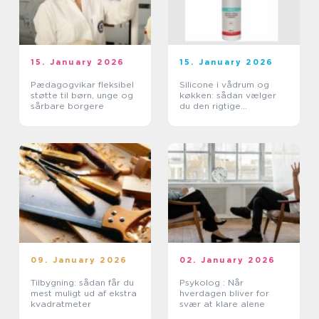
15. January 2026
15. January 2026
Pædagogvikar fleksibel
Silicone i vådrum og
støtte til børn, unge og
køkken: sådan vælger
sårbare borgere
du den rigtige
fugemasse
09. January 2026
02. January 2026
Tilbygning: sådan får du
Psykolog : Når
mest muligt ud af ekstra
hverdagen bliver for
kvadratmeter
svær at klare alene