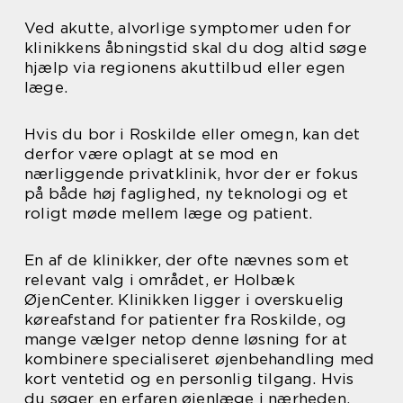
Ved akutte, alvorlige symptomer uden for
klinikkens åbningstid skal du dog altid søge
hjælp via regionens akuttilbud eller egen
læge.
Hvis du bor i Roskilde eller omegn, kan det
derfor være oplagt at se mod en
nærliggende privatklinik, hvor der er fokus
på både høj faglighed, ny teknologi og et
roligt møde mellem læge og patient.
En af de klinikker, der ofte nævnes som et
relevant valg i området, er Holbæk
ØjenCenter. Klinikken ligger i overskuelig
køreafstand for patienter fra Roskilde, og
mange vælger netop denne løsning for at
kombinere specialiseret øjenbehandling med
kort ventetid og en personlig tilgang. Hvis
du søger en erfaren øjenlæge i nærheden,