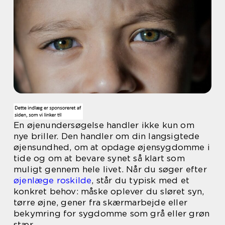
En øjenundersøgelse handler ikke kun om
nye briller. Den handler om din langsigtede
øjensundhed, om at opdage øjensygdomme i
tide og om at bevare synet så klart som
muligt gennem hele livet. Når du søger efter
øjenlæge roskilde
, står du typisk med et
konkret behov: måske oplever du sløret syn,
tørre øjne, gener fra skærmarbejde eller
bekymring for sygdomme som grå eller grøn
stær.