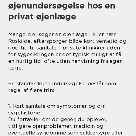
øjenundersøgelse hos en
privat øjenlæge
Mange, der søger en øjenlæge i eller nær
Roskilde, efterspørger både kort ventetid og
god tid til samtale. I private klinikker uden
for sygesikringen er det typisk muligt at få
en hurtig tid, ofte uden henvisning fra egen
læge.
En standardøjenundersøgelse består som
regel af flere trin:
1. Kort samtale om symptomer og din
sygehistorie
Du fortæller om de gener, du oplever,
tidligere øjenproblemer, medicin og
eventuelle sygdomme som sukkersyge eller