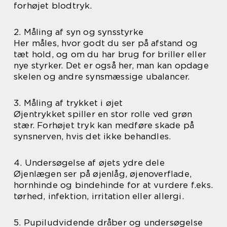
forhøjet blodtryk.
2. Måling af syn og synsstyrke
Her måles, hvor godt du ser på afstand og
tæt hold, og om du har brug for briller eller
nye styrker. Det er også her, man kan opdage
skelen og andre synsmæssige ubalancer.
3. Måling af trykket i øjet
Øjentrykket spiller en stor rolle ved grøn
stær. Forhøjet tryk kan medføre skade på
synsnerven, hvis det ikke behandles.
4. Undersøgelse af øjets ydre dele
Øjenlægen ser på øjenlåg, øjenoverflade,
hornhinde og bindehinde for at vurdere f.eks.
tørhed, infektion, irritation eller allergi.
5. Pupiludvidende dråber og undersøgelse