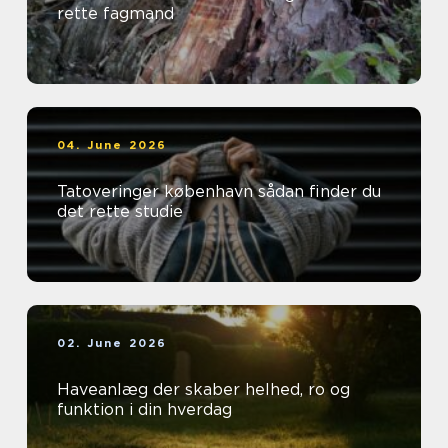
rette fagmand
04. June 2026
Tatoveringer københavn sådan finder du
det rette studie
02. June 2026
Haveanlæg der skaber helhed, ro og
funktion i din hverdag