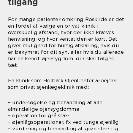
tilgang
For mange patienter omkring Roskilde er det
en fordel at vælge en privat klinik i
overskuelig afstand, hvor der ikke kræves
henvisning, og hvor ventetiden er kort. Det
giver mulighed for hurtig afklaring, hvis du
er bekymret for dit syn, eller hvis du allerede
har en kendt øjensygdom, der skal følges
tæt.
En klinik som Holbæk ØjenCenter arbejder
som privat øjenlægeklinik med:
– undersøgelse og behandling af alle
almindelige øjensygdomme
– operation for grå stær
– øjenlågsoperationer, fx ved tunge øjenlåg
– vurdering og behandling af grøn stær og