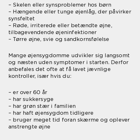
– Skelen eller synsproblemer hos børn
– Hængende eller tunge øjenlåg, der påvirker
synsfeltet
– Røde, irriterede eller betændte øjne,
tilbagevendende øjeninfektioner
– Tørre øjne, svie og sandkornsfølelse
Mange øjensygdomme udvikler sig langsomt
og næsten uden symptomer i starten. Derfor
anbefales det ofte at få lavet jævnlige
kontroller, især hvis du:
– er over 60 år
– har sukkersyge
– har grøn stær i familien
– har haft øjensygdom tidligere
– bruger meget tid foran skærme og oplever
anstrengte øjne