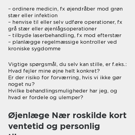
– ordinere medicin, fx øjendråber mod grøn
stær eller infektion
– henvise til eller selv udføre operationer, fx
grå stær eller øjenlågsoperationer
– tilbyde laserbehandling, fx mod efterstær
– planlægge regelmæssige kontroller ved
kroniske sygdomme
Vigtige spørgsmål, du selv kan stille, er f.eks.:
Hvad fejler mine øjne helt konkret?
Er der risiko for forværring, hvis vi ikke gør
noget nu?
Hvilke behandlingsmuligheder har jeg, og
hvad er fordele og ulemper?
Øjenlæge Nær roskilde kort
ventetid og personlig