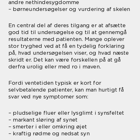
andre nethindesygdomme
– børneundersøgelser og vurdering af skelen
En central del af deres tilgang er at afsætte
god tid til undersøgelse og til at gennemgå
resultaterne med patienten. Mange oplever
stor tryghed ved at få en tydelig forklaring
på, hvad undersøgelsen viser, og hvad næste
skridt er. Det kan være forskellen på at gå
derfra urolig eller med ro i maven.
Fordi ventetiden typisk er kort for
selvbetalende patienter, kan man hurtigt få
svar ved nye symptomer som:
– pludselige fluer eller lysglimt i synsfeltet
– markant sløring af synet
– smerter i eller omkring øjet
– kraftig rødme og nedsat syn