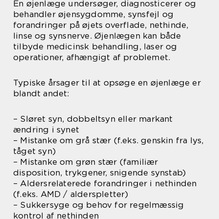
En øjenlæge undersøger, diagnosticerer og
behandler øjensygdomme, synsfejl og
forandringer på øjets overflade, nethinde,
linse og synsnerve. Øjenlægen kan både
tilbyde medicinsk behandling, laser og
operationer, afhængigt af problemet.
Typiske årsager til at opsøge en øjenlæge er
blandt andet:
– Sløret syn, dobbeltsyn eller markant
ændring i synet
– Mistanke om grå stær (f.eks. genskin fra lys,
tåget syn)
– Mistanke om grøn stær (familiær
disposition, trykgener, snigende synstab)
– Aldersrelaterede forandringer i nethinden
(f.eks. AMD / alderspletter)
– Sukkersyge og behov for regelmæssig
kontrol af nethinden