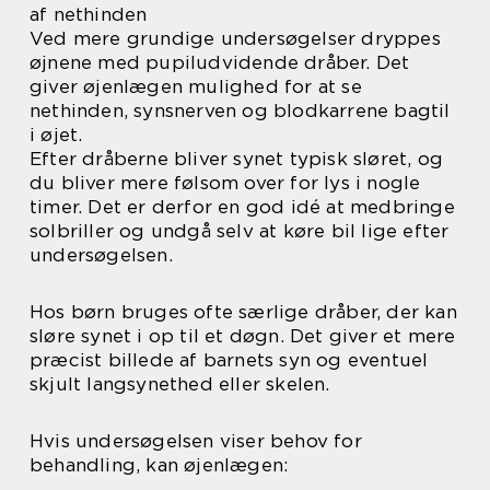
af nethinden
Ved mere grundige undersøgelser dryppes
øjnene med pupiludvidende dråber. Det
giver øjenlægen mulighed for at se
nethinden, synsnerven og blodkarrene bagtil
i øjet.
Efter dråberne bliver synet typisk sløret, og
du bliver mere følsom over for lys i nogle
timer. Det er derfor en god idé at medbringe
solbriller og undgå selv at køre bil lige efter
undersøgelsen.
Hos børn bruges ofte særlige dråber, der kan
sløre synet i op til et døgn. Det giver et mere
præcist billede af barnets syn og eventuel
skjult langsynethed eller skelen.
Hvis undersøgelsen viser behov for
behandling, kan øjenlægen: