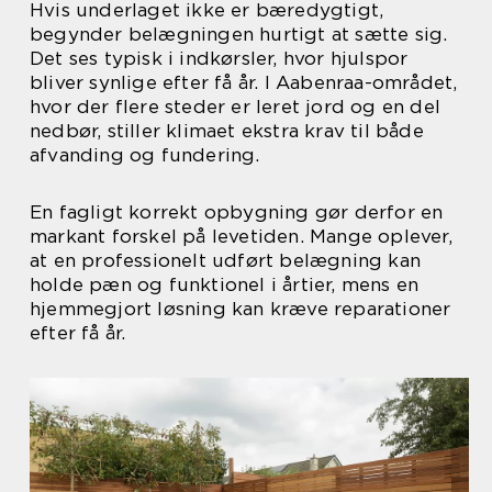
Hvis underlaget ikke er bæredygtigt,
begynder belægningen hurtigt at sætte sig.
Det ses typisk i indkørsler, hvor hjulspor
bliver synlige efter få år. I Aabenraa-området,
hvor der flere steder er leret jord og en del
nedbør, stiller klimaet ekstra krav til både
afvanding og fundering.
En fagligt korrekt opbygning gør derfor en
markant forskel på levetiden. Mange oplever,
at en professionelt udført belægning kan
holde pæn og funktionel i årtier, mens en
hjemmegjort løsning kan kræve reparationer
efter få år.