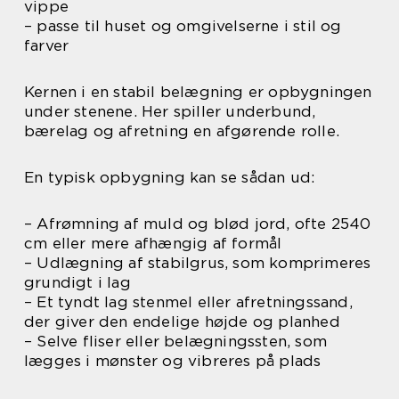
vippe
– passe til huset og omgivelserne i stil og
farver
Kernen i en stabil belægning er opbygningen
under stenene. Her spiller underbund,
bærelag og afretning en afgørende rolle.
En typisk opbygning kan se sådan ud:
– Afrømning af muld og blød jord, ofte 2540
cm eller mere afhængig af formål
– Udlægning af stabilgrus, som komprimeres
grundigt i lag
– Et tyndt lag stenmel eller afretningssand,
der giver den endelige højde og planhed
– Selve fliser eller belægningssten, som
lægges i mønster og vibreres på plads