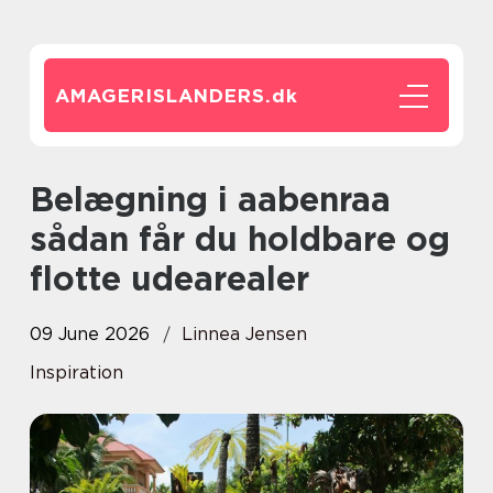
AMAGERISLANDERS.
dk
Belægning i aabenraa
sådan får du holdbare og
flotte udearealer
09 June 2026
Linnea Jensen
Inspiration