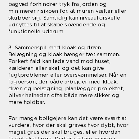
bagved forhindrer tryk fra jorden og
minimerer risikoen for, at muren vælter eller
skubber sig. Samtidig kan niveauforskelle
udnyttes til at skabe spændende og
funktionelle uderum.
3. Sammenspil med kloak og dræn
Belægning og kloak hænger tæt sammen.
Forkert fald kan lede vand mod huset,
kælderen eller skel, og det kan give
fugtproblemer eller oversvømmelser. Når en
fagperson, der både arbejder med kloak,
dræn og belægning, planlægger projektet,
bliver helheden ofte både mere sikker og
mere holdbar.
For mange boligejere kan det være svært at
vurdere, hvor der skal graves hvor dybt, hvor
meget grus der skal bruges, eller hvordan
faldet skal ligge. Derfor vælger mange i