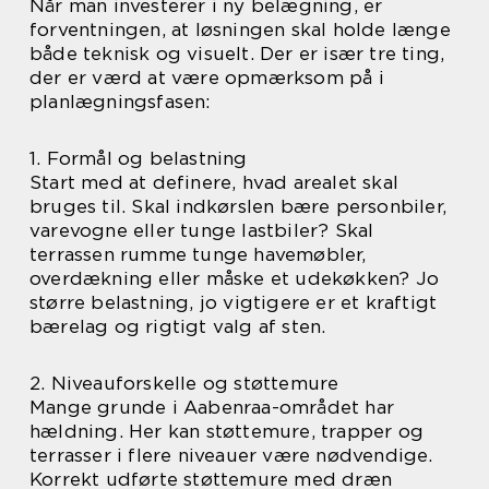
Når man investerer i ny belægning, er
forventningen, at løsningen skal holde længe
både teknisk og visuelt. Der er især tre ting,
der er værd at være opmærksom på i
planlægningsfasen:
1. Formål og belastning
Start med at definere, hvad arealet skal
bruges til. Skal indkørslen bære personbiler,
varevogne eller tunge lastbiler? Skal
terrassen rumme tunge havemøbler,
overdækning eller måske et udekøkken? Jo
større belastning, jo vigtigere er et kraftigt
bærelag og rigtigt valg af sten.
2. Niveauforskelle og støttemure
Mange grunde i Aabenraa-området har
hældning. Her kan støttemure, trapper og
terrasser i flere niveauer være nødvendige.
Korrekt udførte støttemure med dræn