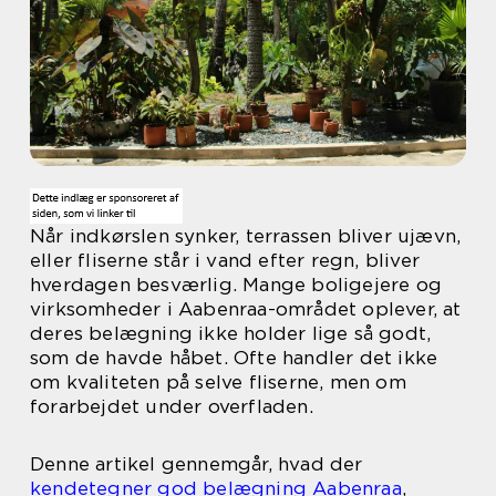
Når indkørslen synker, terrassen bliver ujævn,
eller fliserne står i vand efter regn, bliver
hverdagen besværlig. Mange boligejere og
virksomheder i Aabenraa-området oplever, at
deres belægning ikke holder lige så godt,
som de havde håbet. Ofte handler det ikke
om kvaliteten på selve fliserne, men om
forarbejdet under overfladen.
Denne artikel gennemgår, hvad der
kendetegner god belægning Aabenraa
,