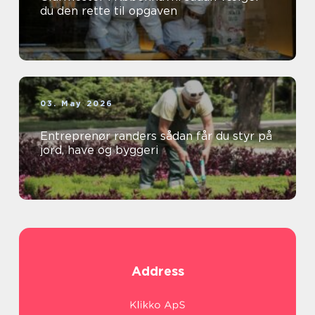
du den rette til opgaven
03. May 2026
Entreprenør randers sådan får du styr på
jord, have og byggeri
Address