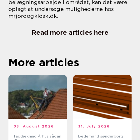
belægningsarbejde i området, kan det være
oplagt at undersøge mulighederne hos
mrjordogkloak.dk.
Read more articles here
More articles
03. August 2026
31. July 2026
Tagdækning Århus sådan
Bedemand sønderborg