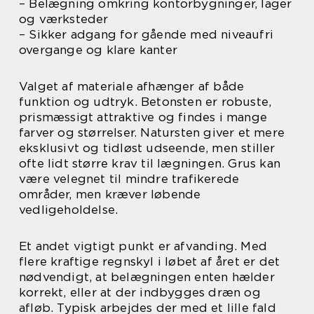
– Belægning omkring kontorbygninger, lager
og værksteder
– Sikker adgang for gående med niveaufri
overgange og klare kanter
Valget af materiale afhænger af både
funktion og udtryk. Betonsten er robuste,
prismæssigt attraktive og findes i mange
farver og størrelser. Natursten giver et mere
eksklusivt og tidløst udseende, men stiller
ofte lidt større krav til lægningen. Grus kan
være velegnet til mindre trafikerede
områder, men kræver løbende
vedligeholdelse.
Et andet vigtigt punkt er afvanding. Med
flere kraftige regnskyl i løbet af året er det
nødvendigt, at belægningen enten hælder
korrekt, eller at der indbygges dræn og
afløb. Typisk arbejdes der med et lille fald