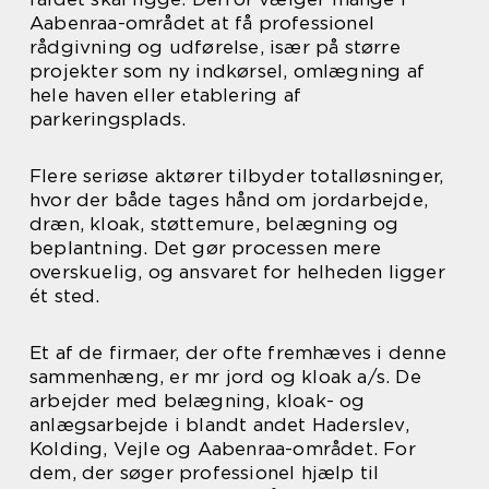
Aabenraa-området at få professionel
rådgivning og udførelse, især på større
projekter som ny indkørsel, omlægning af
hele haven eller etablering af
parkeringsplads.
Flere seriøse aktører tilbyder totalløsninger,
hvor der både tages hånd om jordarbejde,
dræn, kloak, støttemure, belægning og
beplantning. Det gør processen mere
overskuelig, og ansvaret for helheden ligger
ét sted.
Et af de firmaer, der ofte fremhæves i denne
sammenhæng, er mr jord og kloak a/s. De
arbejder med belægning, kloak- og
anlægsarbejde i blandt andet Haderslev,
Kolding, Vejle og Aabenraa-området. For
dem, der søger professionel hjælp til