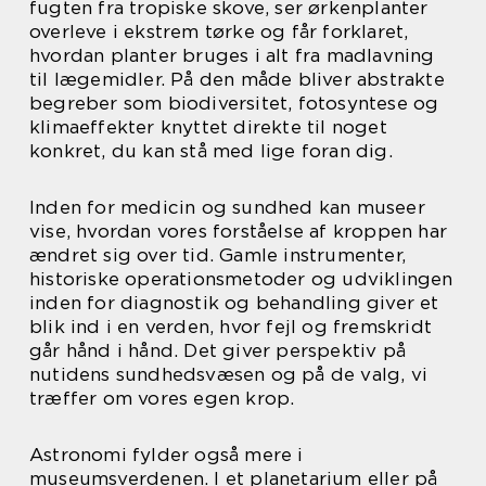
fugten fra tropiske skove, ser ørkenplanter
overleve i ekstrem tørke og får forklaret,
hvordan planter bruges i alt fra madlavning
til lægemidler. På den måde bliver abstrakte
begreber som biodiversitet, fotosyntese og
klimaeffekter knyttet direkte til noget
konkret, du kan stå med lige foran dig.
Inden for medicin og sundhed kan museer
vise, hvordan vores forståelse af kroppen har
ændret sig over tid. Gamle instrumenter,
historiske operationsmetoder og udviklingen
inden for diagnostik og behandling giver et
blik ind i en verden, hvor fejl og fremskridt
går hånd i hånd. Det giver perspektiv på
nutidens sundhedsvæsen og på de valg, vi
træffer om vores egen krop.
Astronomi fylder også mere i
museumsverdenen. I et planetarium eller på