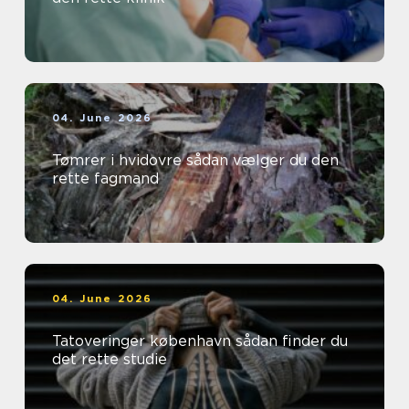
04. June 2026
Tømrer i hvidovre sådan vælger du den
rette fagmand
04. June 2026
Tatoveringer københavn sådan finder du
det rette studie