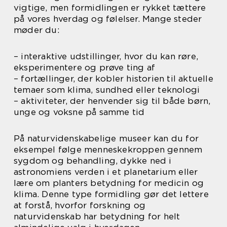
vigtige, men formidlingen er rykket tættere
på vores hverdag og følelser. Mange steder
møder du:
– interaktive udstillinger, hvor du kan røre,
eksperimentere og prøve ting af
– fortællinger, der kobler historien til aktuelle
temaer som klima, sundhed eller teknologi
– aktiviteter, der henvender sig til både børn,
unge og voksne på samme tid
På naturvidenskabelige museer kan du for
eksempel følge menneskekroppen gennem
sygdom og behandling, dykke ned i
astronomiens verden i et planetarium eller
lære om planters betydning for medicin og
klima. Denne type formidling gør det lettere
at forstå, hvorfor forskning og
naturvidenskab har betydning for helt