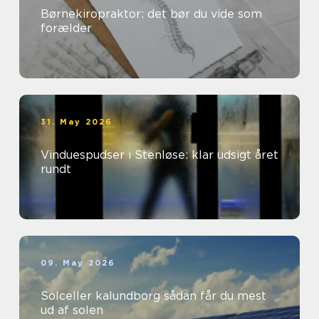
Børnekiropraktor: det bør du vide som
forælder
31. May 2026
Vinduespudser i Stenløse: klar udsigt året
rundt
09. May 2026
Solceller kalundborg sådan får du mest
ud af solen