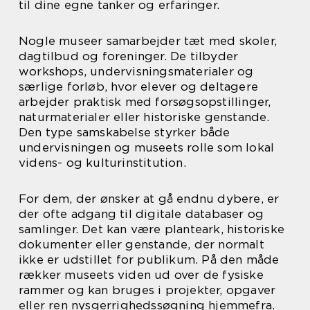
til dine egne tanker og erfaringer.
Nogle museer samarbejder tæt med skoler,
dagtilbud og foreninger. De tilbyder
workshops, undervisningsmaterialer og
særlige forløb, hvor elever og deltagere
arbejder praktisk med forsøgsopstillinger,
naturmaterialer eller historiske genstande.
Den type samskabelse styrker både
undervisningen og museets rolle som lokal
videns- og kulturinstitution.
For dem, der ønsker at gå endnu dybere, er
der ofte adgang til digitale databaser og
samlinger. Det kan være planteark, historiske
dokumenter eller genstande, der normalt
ikke er udstillet for publikum. På den måde
rækker museets viden ud over de fysiske
rammer og kan bruges i projekter, opgaver
eller ren nysgerrighedssøgning hjemmefra.