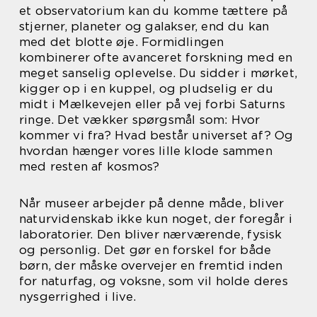
et observatorium kan du komme tættere på
stjerner, planeter og galakser, end du kan
med det blotte øje. Formidlingen
kombinerer ofte avanceret forskning med en
meget sanselig oplevelse. Du sidder i mørket,
kigger op i en kuppel, og pludselig er du
midt i Mælkevejen eller på vej forbi Saturns
ringe. Det vækker spørgsmål som: Hvor
kommer vi fra? Hvad består universet af? Og
hvordan hænger vores lille klode sammen
med resten af kosmos?
Når museer arbejder på denne måde, bliver
naturvidenskab ikke kun noget, der foregår i
laboratorier. Den bliver nærværende, fysisk
og personlig. Det gør en forskel for både
børn, der måske overvejer en fremtid inden
for naturfag, og voksne, som vil holde deres
nysgerrighed i live.