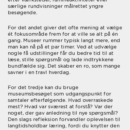
særlige rundvisninger målrettet yngre
besøgende.
For det andet giver det ofte mening at vælge
ét fokusområde frem for at ville se alt på én
gang. Museer rummer typisk langt mere, end
man kan nå på et par timer. Ved at udvælge
nogle få udstillinger får du bedre tid til at
læse, stille spørgsmål og lade indtrykkene
bundfælde sig. Det skaber en ro, som mange
savner i en travl hverdag.
For det tredje kan du bruge
museumsbesøget som udgangspunkt for
samtaler efterfølgende. Hvad overraskede
mest? Hvad var sværest at forstå? Var der
noget, der gav anledning til nye spørgsmål?
Den slags refleksion forvandler oplevelsen til
langtidsholdbar læring, fordi du knytter den