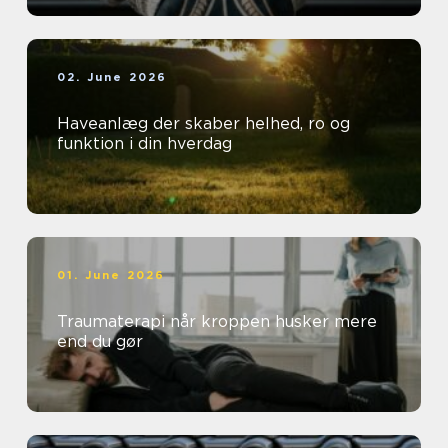
02. June 2026
Haveanlæg der skaber helhed, ro og
funktion i din hverdag
01. June 2026
Traumaterapi når kroppen husker mere
end du gør