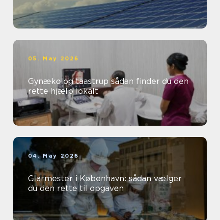
05. May 2026
Gynækolog taastrup sådan finder du den
rette hjælp lokalt
04. May 2026
Glarmester i København: sådan vælger
du den rette til opgaven