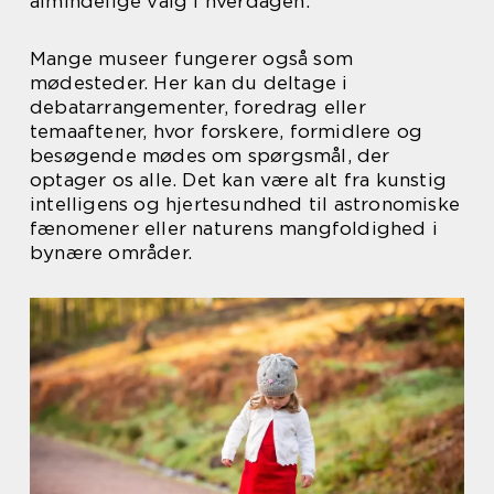
almindelige valg i hverdagen.
Mange museer fungerer også som
mødesteder. Her kan du deltage i
debatarrangementer, foredrag eller
temaaftener, hvor forskere, formidlere og
besøgende mødes om spørgsmål, der
optager os alle. Det kan være alt fra kunstig
intelligens og hjertesundhed til astronomiske
fænomener eller naturens mangfoldighed i
bynære områder.