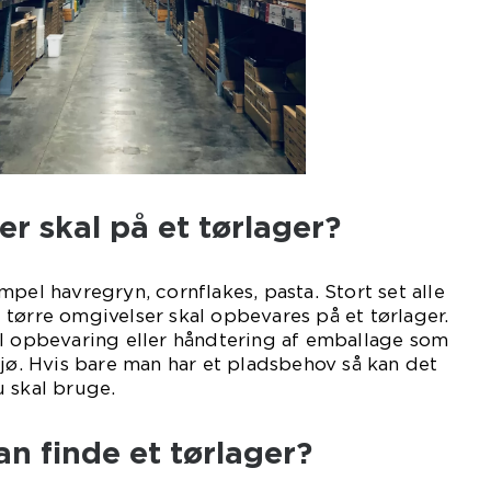
er skal på et tørlager?
pel havregryn, cornflakes, pasta. Stort set alle
tørre omgivelser skal opbevares på et tørlager.
il opbevaring eller håndtering af emballage som
ljø. Hvis bare man har et pladsbehov så kan det
 skal bruge.
n finde et tørlager?