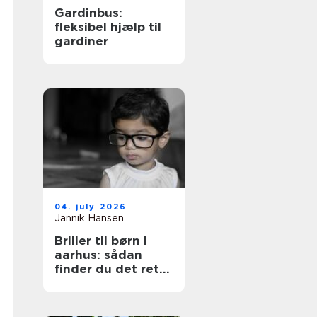
Gardinbus:
fleksibel hjælp til
gardiner
04. july 2026
Jannik Hansen
Briller til børn i
aarhus: sådan
finder du det rette
par