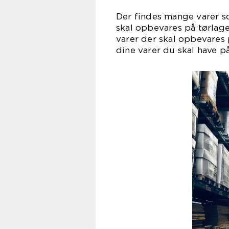
Der findes mange varer so
skal opbevares på tørlager
varer der skal opbevares 
dine varer du skal have på