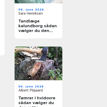
06. june 2026
Sara Henriksen
Tandlæge
kalundborg sådan
vælger du den
rette klinik
04. june 2026
Albert Pilgaard
Tømrer i hvidovre
sådan vælger du