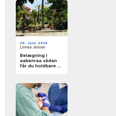
09. june 2026
Linnea Jensen
Belægning i
aabenraa sådan
får du holdbare og
flotte udearealer