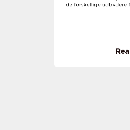
de forskellige udbydere fo
Rea