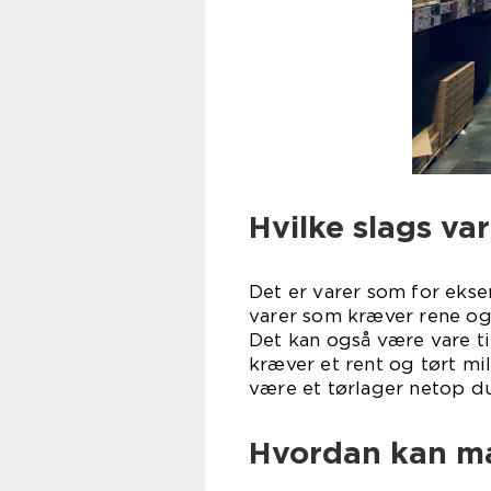
Hvilke slags var
Det er varer som for eksem
varer som kræver rene og 
Det kan også være vare t
kræver et rent og tørt mi
være et tørlager netop du
Hvordan kan ma