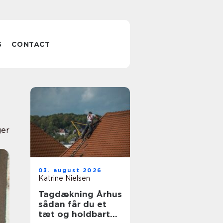
S
CONTACT
ger
03. august 2026
Katrine Nielsen
Tagdækning Århus
sådan får du et
tæt og holdbart