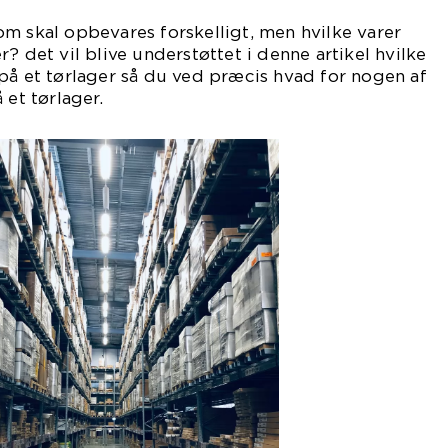
m skal opbevares forskelligt, men hvilke varer
? det vil blive understøttet i denne artikel hvilke
på et tørlager så du ved præcis hvad for nogen af
 et tørlager.