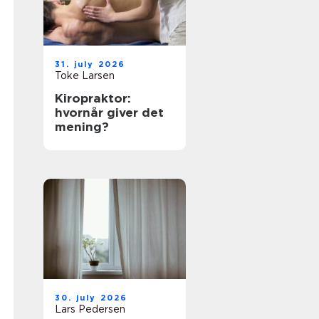
31. july 2026
Toke Larsen
Kiropraktor:
hvornår giver det
mening?
30. july 2026
Lars Pedersen