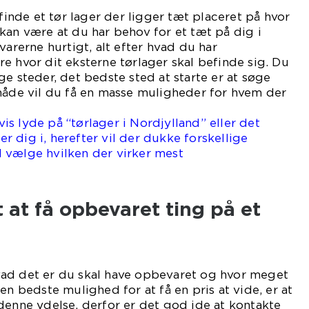
 finde et tør lager der ligger tæt placeret på hvor
kan være at du har behov for et tæt på dig i
varerne hurtigt, alt efter hvad du har
e hvor dit eksterne tørlager skal befinde sig. Du
ge steder, det bedste sted at starte er at søge
måde vil du få en masse muligheder for hvem der
s lyde på “tørlager i Nordjylland” eller det
 dig i, herefter vil der dukke forskellige
 vælge hvilken der virker mest
essant.
 at få opbevaret ting på et
ad det er du skal have opbevaret og hvor meget
en bedste mulighed for at få en pris at vide, er at
denne ydelse, derfor er det god ide at kontakte