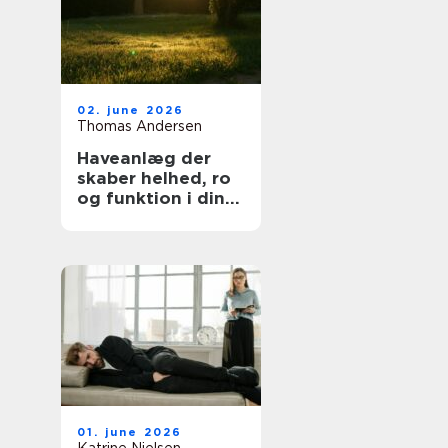
02. june 2026
Thomas Andersen
Haveanlæg der
skaber helhed, ro
og funktion i din
hverdag
01. june 2026