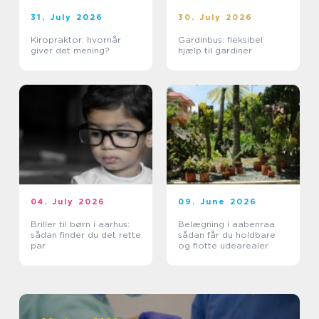
31. July 2026
30. July 2026
Kiropraktor: hvornår
Gardinbus: fleksibel
giver det mening?
hjælp til gardiner
04. July 2026
09. June 2026
Briller til børn i aarhus:
Belægning i aabenraa
sådan finder du det rette
sådan får du holdbare
par
og flotte udearealer