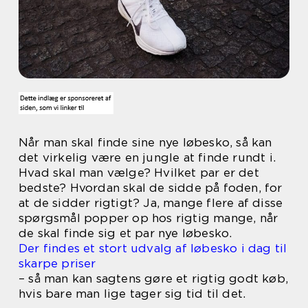
Når man skal finde sine nye løbesko, så kan
det virkelig være en jungle at finde rundt i.
Hvad skal man vælge? Hvilket par er det
bedste? Hvordan skal de sidde på foden, for
at de sidder rigtigt? Ja, mange flere af disse
spørgsmål popper op hos rigtig mange, når
de skal finde sig et par nye løbesko.
Der findes et stort udvalg af løbesko i dag til
skarpe priser
– så man kan sagtens gøre et rigtig godt køb,
hvis bare man lige tager sig tid til det.