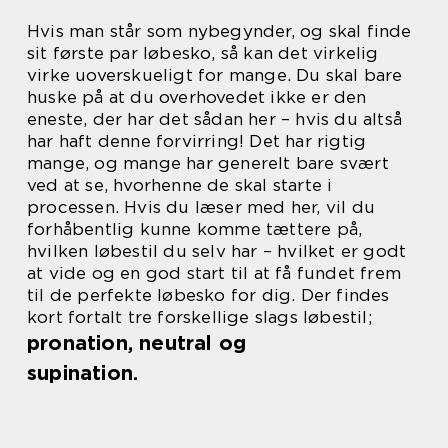
Hvis man står som nybegynder, og skal finde
sit første par løbesko, så kan det virkelig
virke uoverskueligt for mange. Du skal bare
huske på at du overhovedet ikke er den
eneste, der har det sådan her – hvis du altså
har haft denne forvirring! Det har rigtig
mange, og mange har generelt bare svært
ved at se, hvorhenne de skal starte i
processen. Hvis du læser med her, vil du
forhåbentlig kunne komme tættere på,
hvilken løbestil du selv har – hvilket er godt
at vide og en god start til at få fundet frem
til de perfekte løbesko for dig. Der findes
kort fortalt tre forskellige slags løbestil;
pronation, neutral og
supination.