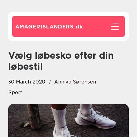
AMAGERISLANDERS.
dk
Vælg løbesko efter din
løbestil
30 March 2020
Annika Sørensen
Sport