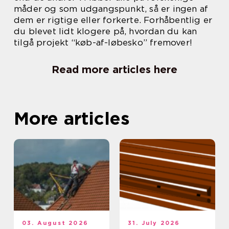
måder og som udgangspunkt, så er ingen af
dem er rigtige eller forkerte. Forhåbentlig er
du blevet lidt klogere på, hvordan du kan
tilgå projekt “køb-af-løbesko” fremover!
Read more articles here
More articles
03. August 2026
31. July 2026