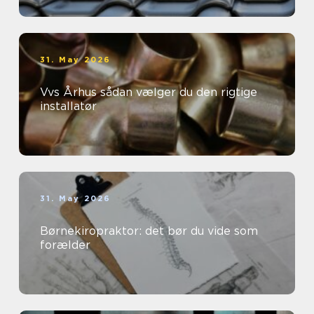
31. May 2026
Vvs Århus sådan vælger du den rigtige
installatør
31. May 2026
Børnekiropraktor: det bør du vide som
forælder