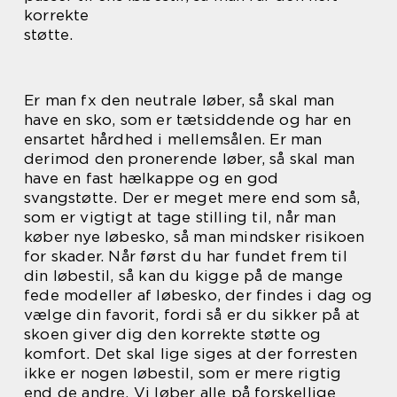
korrekte
støtte.
Er man fx den neutrale løber, så skal man
have en sko, som er tætsiddende og har en
ensartet hårdhed i mellemsålen. Er man
derimod den pronerende løber, så skal man
have en fast hælkappe og en god
svangstøtte. Der er meget mere end som så,
som er vigtigt at tage stilling til, når man
køber nye løbesko, så man mindsker risikoen
for skader. Når først du har fundet frem til
din løbestil, så kan du kigge på de mange
fede modeller af løbesko, der findes i dag og
vælge din favorit, fordi så er du sikker på at
skoen giver dig den korrekte støtte og
komfort. Det skal lige siges at der forresten
ikke er nogen løbestil, som er mere rigtig
end de andre. Vi løber alle på forskellige