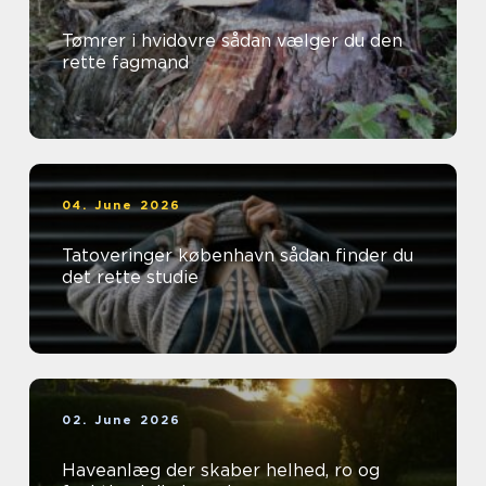
Tømrer i hvidovre sådan vælger du den
rette fagmand
04. June 2026
Tatoveringer københavn sådan finder du
det rette studie
02. June 2026
Haveanlæg der skaber helhed, ro og