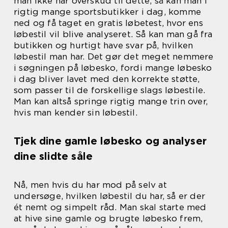
man ikke har overskud til dette, så kan man i
rigtig mange sportsbutikker i dag, komme
ned og få taget en gratis løbetest, hvor ens
løbestil vil blive analyseret. Så kan man gå fra
butikken og hurtigt have svar på, hvilken
løbestil man har. Det gør det meget nemmere
i søgningen på løbesko, fordi mange løbesko
i dag bliver lavet med den korrekte støtte,
som passer til de forskellige slags løbestile.
Man kan altså springe rigtig mange trin over,
hvis man kender sin løbestil.
Tjek dine gamle løbesko og analyser
dine slidte såle
Nå, men hvis du har mod på selv at
undersøge, hvilken løbestil du har, så er der
ét nemt og simpelt råd. Man skal starte med
at hive sine gamle og brugte løbesko frem,