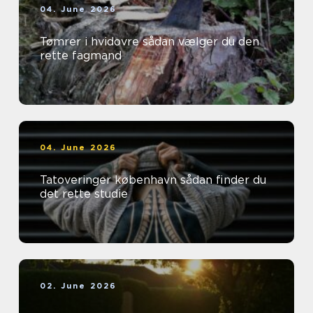
04. June 2026
Tømrer i hvidovre sådan vælger du den
rette fagmand
04. June 2026
Tatoveringer københavn sådan finder du
det rette studie
02. June 2026