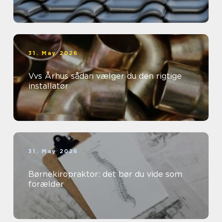
31. May 2026
Vvs Århus sådan vælger du den rigtige
installatør
31. May 2026
Børnekiropraktor: det bør du vide som
forælder