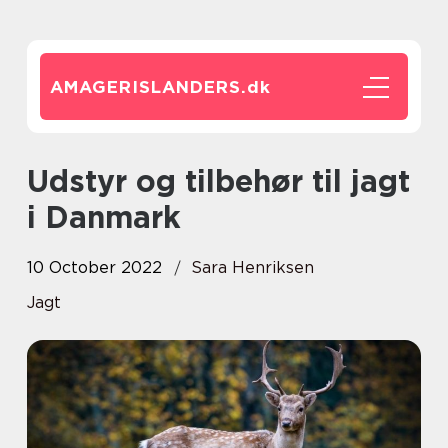
AMAGERISLANDERS.
dk
Udstyr og tilbehør til jagt
i Danmark
10 October 2022
Sara Henriksen
Jagt