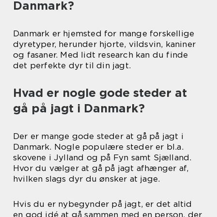
Danmark?
Danmark er hjemsted for mange forskellige
dyretyper, herunder hjorte, vildsvin, kaniner
og fasaner. Med lidt research kan du finde
det perfekte dyr til din jagt.
Hvad er nogle gode steder at
gå på jagt i Danmark?
Der er mange gode steder at gå på jagt i
Danmark. Nogle populære steder er bl.a.
skovene i Jylland og på Fyn samt Sjælland.
Hvor du vælger at gå på jagt afhænger af,
hvilken slags dyr du ønsker at jage.
Hvis du er nybegynder på jagt, er det altid
en god idé at gå sammen med en person, der