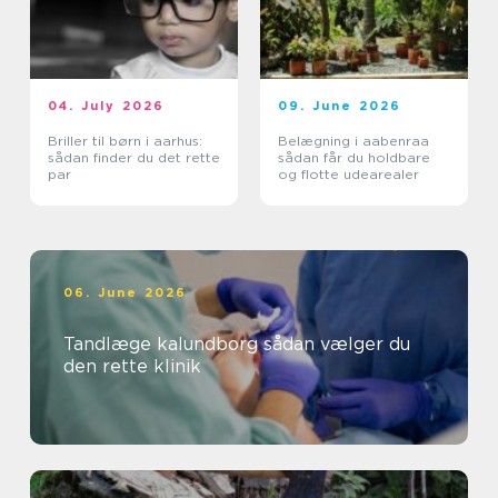
04. July 2026
09. June 2026
Briller til børn i aarhus:
Belægning i aabenraa
sådan finder du det rette
sådan får du holdbare
par
og flotte udearealer
06. June 2026
Tandlæge kalundborg sådan vælger du
den rette klinik