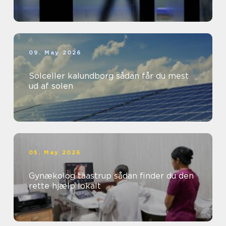
09. May 2026
Solceller kalundborg sådan får du mest
ud af solen
05. May 2026
Gynækolog taastrup sådan finder du den
rette hjælp lokalt