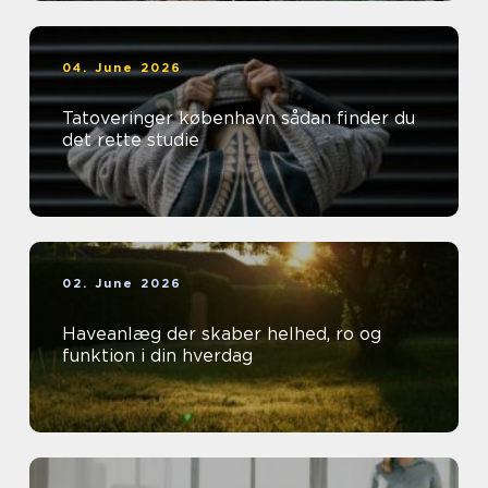
04. June 2026
Tatoveringer københavn sådan finder du
det rette studie
02. June 2026
Haveanlæg der skaber helhed, ro og
funktion i din hverdag