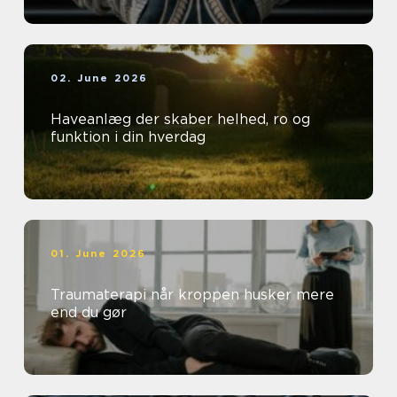
02. June 2026
Haveanlæg der skaber helhed, ro og
funktion i din hverdag
01. June 2026
Traumaterapi når kroppen husker mere
end du gør