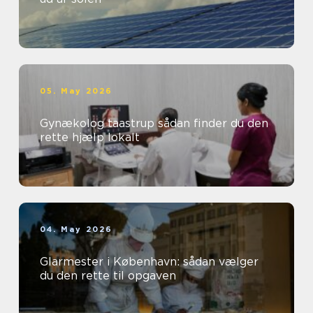
05. May 2026
Gynækolog taastrup sådan finder du den
rette hjælp lokalt
04. May 2026
Glarmester i København: sådan vælger
du den rette til opgaven