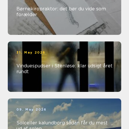
Børnekiropraktor: det bør du vide som
forælder
31. May 2026
Vinduespudser i Stenløse: klar udsigt året
rundt
09. May 2026
Solceller kalundborg sådan får du mest
ud af solen