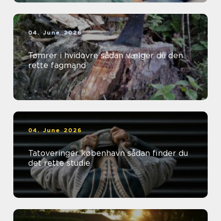
04. June 2026
Tømrer i hvidovre sådan vælger du den
rette fagmand
04. June 2026
Tatoveringer københavn sådan finder du
det rette studie