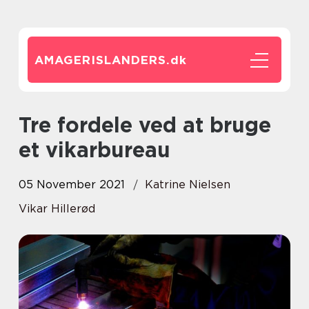
AMAGERISLANDERS.
dk
Tre fordele ved at bruge
et vikarbureau
05 November 2021
Katrine Nielsen
Vikar Hillerød