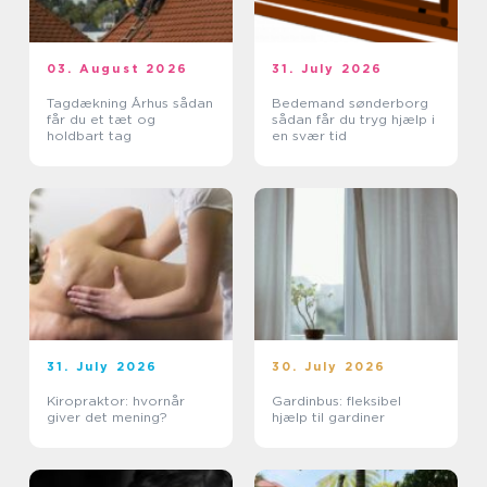
03. August 2026
31. July 2026
Tagdækning Århus sådan
Bedemand sønderborg
får du et tæt og
sådan får du tryg hjælp i
holdbart tag
en svær tid
31. July 2026
30. July 2026
Kiropraktor: hvornår
Gardinbus: fleksibel
giver det mening?
hjælp til gardiner