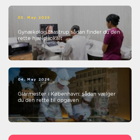
05. May 2026
Gynækolog taastrup sådan finder du den
rette hjælp lokalt
04. May 2026
Glarmester i København: sådan vælger
du den rette til opgaven