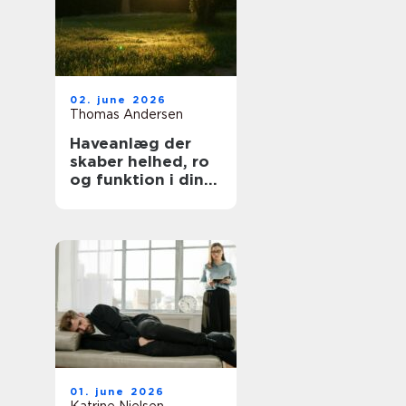
02. june 2026
Thomas Andersen
Haveanlæg der
skaber helhed, ro
og funktion i din
hverdag
01. june 2026