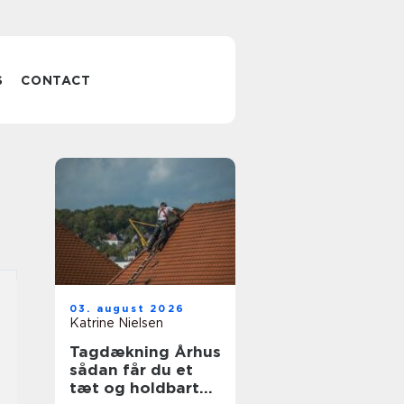
S
CONTACT
03. august 2026
Katrine Nielsen
Tagdækning Århus
sådan får du et
tæt og holdbart