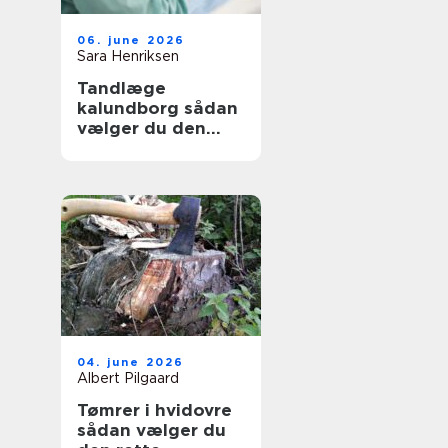
06. june 2026
Sara Henriksen
Tandlæge
kalundborg sådan
vælger du den
rette klinik
04. june 2026
Albert Pilgaard
Tømrer i hvidovre
sådan vælger du