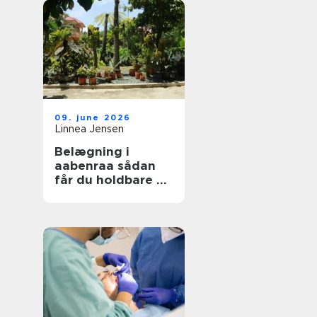
09. june 2026
Linnea Jensen
Belægning i
aabenraa sådan
får du holdbare og
flotte udearealer