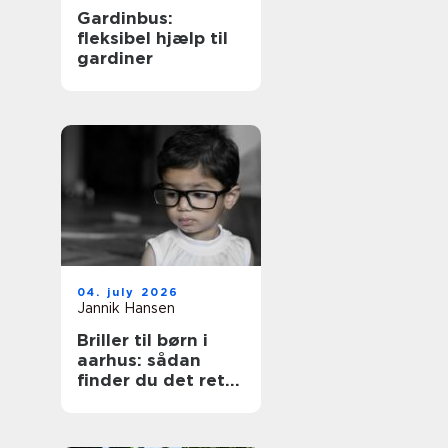
Gardinbus:
fleksibel hjælp til
gardiner
04. july 2026
Jannik Hansen
Briller til børn i
aarhus: sådan
finder du det rette
par