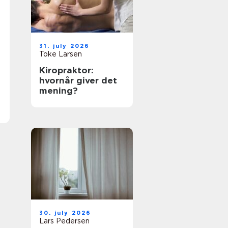
31. july 2026
Toke Larsen
Kiropraktor:
hvornår giver det
mening?
30. july 2026
Lars Pedersen