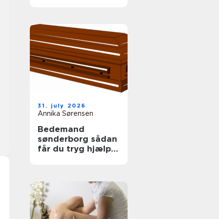
tag
31. july 2026
Annika Sørensen
Bedemand
sønderborg sådan
får du tryg hjælp i
en svær tid