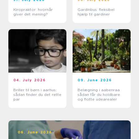
Kiropraktor: hvornår
Gardinbus: fleksibel
giver det mening?
hjælp til gardiner
04. July 2026
09. June 2026
Briller til børn i aarhus:
Belægning i aabenraa
sådan finder du det rette
sådan får du holdbare
par
og flotte udearealer
06. June 2026