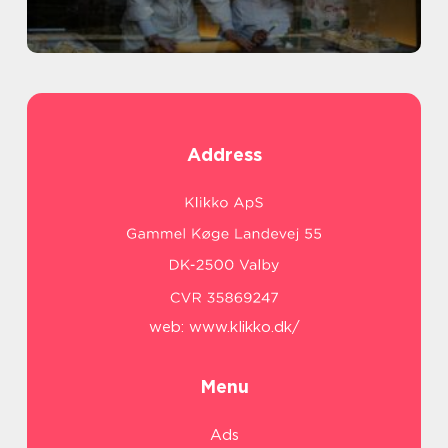
Address
web:
www.klikko.dk/
Menu
Ads