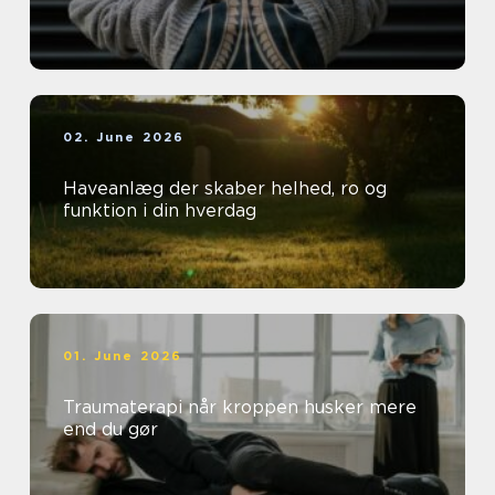
02. June 2026
Haveanlæg der skaber helhed, ro og
funktion i din hverdag
01. June 2026
Traumaterapi når kroppen husker mere
end du gør