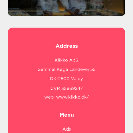
Address
web:
www.klikko.dk/
Menu
Ads