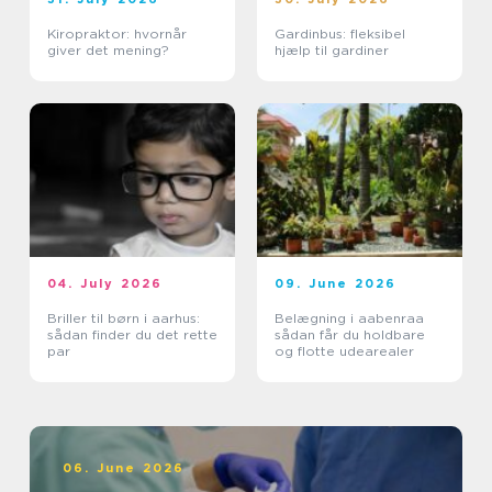
Kiropraktor: hvornår
Gardinbus: fleksibel
giver det mening?
hjælp til gardiner
04. July 2026
09. June 2026
Briller til børn i aarhus:
Belægning i aabenraa
sådan finder du det rette
sådan får du holdbare
par
og flotte udearealer
06. June 2026