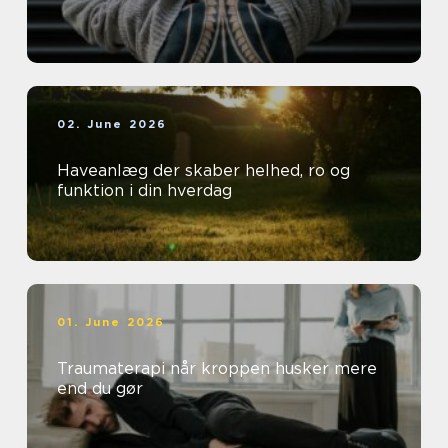
02. June 2026
Haveanlæg der skaber helhed, ro og
funktion i din hverdag
01. June 2026
Traumaterapi når kroppen husker mere
end du gør