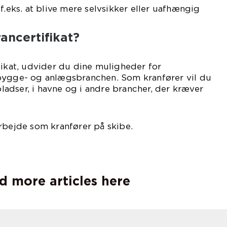
f.eks. at blive mere selvsikker eller uafhængig
ancertifikat?
fikat, udvider du dine muligheder for
bygge- og anlægsbranchen. Som kranfører vil du
adser, i havne og i andre brancher, der kræver
rbejde som kranfører på skibe.
d more articles here