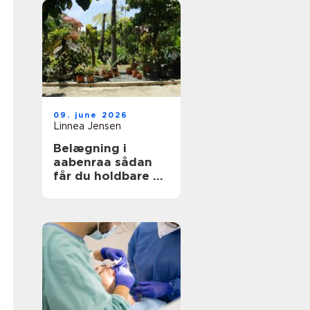
09. june 2026
Linnea Jensen
Belægning i
aabenraa sådan
får du holdbare og
flotte udearealer