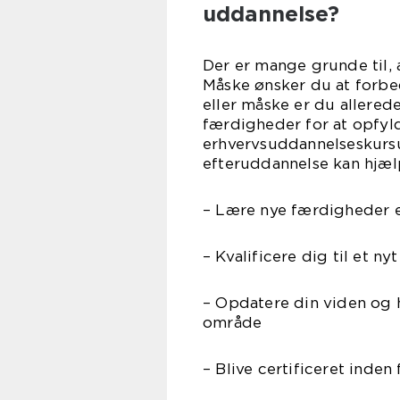
uddannelse?
Der er mange grunde til, 
Måske ønsker du at forbed
eller måske er du allered
færdigheder for at opfyld
erhvervsuddannelseskursu
efteruddannelse kan hjælp
– Lære nye færdigheder e
– Kvalificere dig til et n
– Opdatere din viden og 
område
– Blive certificeret inden