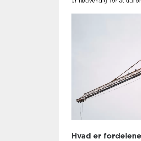
er nødvendig for at udfø
Hvad er fordelene