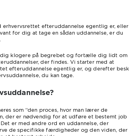
d erhvervsrettet efteruddannelse egentlig er, eller
vant for dig at tage en sådan uddannelse, er du
.
re dig klogere på begrebet og fortælle dig lidt om
teruddannelser, der findes. Vi starter med at
ttet efteruddannelse egentlig er, og derefter besk
ervsuddannelse, du kan tage.
rvsuddannelse?
eres som “den proces, hvor man lærer de
, der er nødvendig for at udføre et bestemt job
 Det er med andre ord en uddannelse, der
rve de specifikke færdigheder og den viden, der