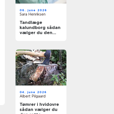
06. june 2026
Sara Henriksen
Tandlæge
kalundborg sådan
vælger du den
rette klinik
04. june 2026
Albert Pilgaard
Tømrer i hvidovre
sådan vælger du