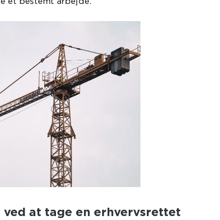
re et bestemt arbejde.
 ved at tage en erhvervsrettet