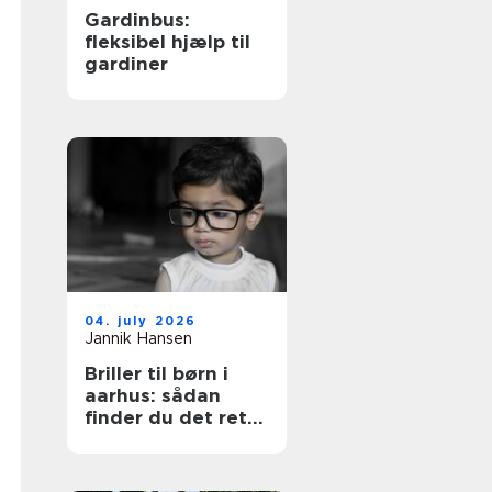
Gardinbus:
fleksibel hjælp til
gardiner
04. july 2026
Jannik Hansen
Briller til børn i
aarhus: sådan
finder du det rette
par