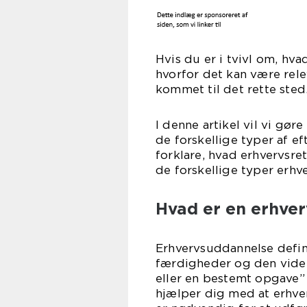
Hvis du er i tvivl om, hva
hvorfor det kan være rele
kommet til det rette sted
I denne artikel vil vi gø
de forskellige typer af ef
forklare, hvad erhvervsre
de forskellige typer erhv
Hvad er en erhve
Erhvervsuddannelse defin
færdigheder og den viden
eller en bestemt opgave”
hjælper dig med at erhve