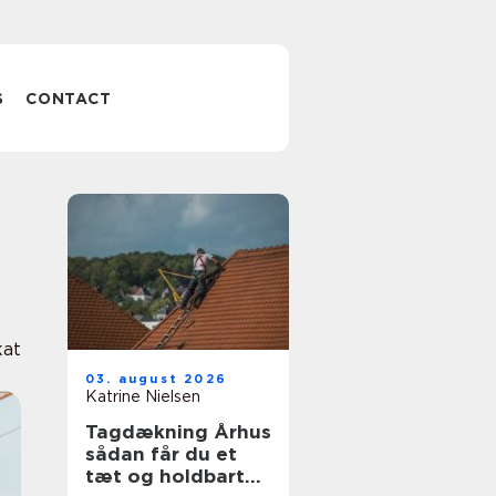
S
CONTACT
kat
03. august 2026
Katrine Nielsen
Tagdækning Århus
sådan får du et
tæt og holdbart