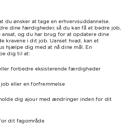
at du ønsker at tage en erhvervsuddannelse.
re dine færdigheder, så du kan få et bedre job,
e ansat, og du har brug for at opdatere dine
e kravene i dit job. Uanset hvad, kan et
s hjælpe dig med at nå dine mål. En
e dig til at:
ller forbedre eksisterende færdigheder
yt job eller en forfremmelse
holde dig ajour med ændringer inden for dit
 for dit fagområde