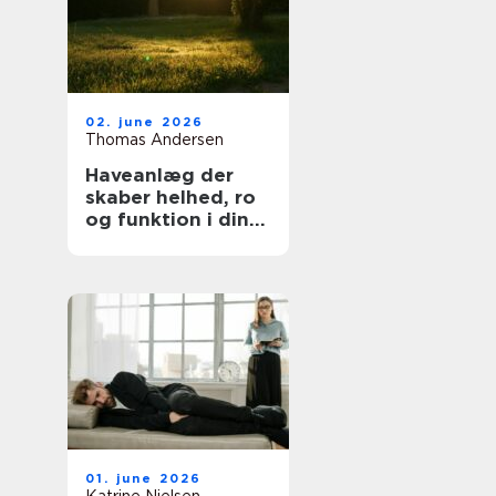
02. june 2026
Thomas Andersen
Haveanlæg der
skaber helhed, ro
og funktion i din
hverdag
01. june 2026