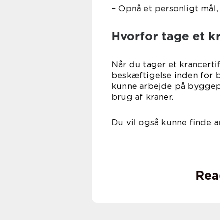
– Opnå et personligt mål, 
Hvorfor tage et kr
Når du tager et krancerti
beskæftigelse inden for 
kunne arbejde på byggepl
brug af kraner.
Du vil også kunne finde a
Rea