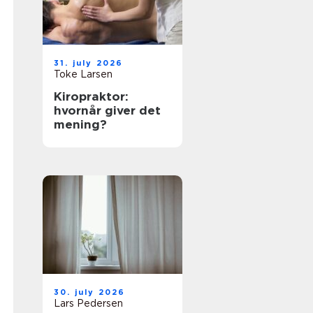
31. july 2026
Toke Larsen
Kiropraktor:
hvornår giver det
mening?
30. july 2026
Lars Pedersen