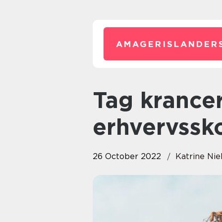
AMAGERISLANDER
Tag krancertifikat på
erhvervssk
26 October 2022
Katrine Nie