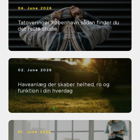
04. June 2026
Tatoveringer københavn sådan finder du
det rette studie
02. June 2026
Haveanlæg der skaber helhed, ro og
funktion i din hverdag
01. June 2026