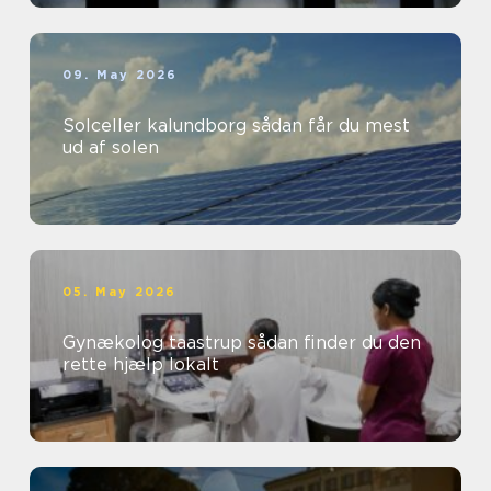
09. May 2026
Solceller kalundborg sådan får du mest
ud af solen
05. May 2026
Gynækolog taastrup sådan finder du den
rette hjælp lokalt