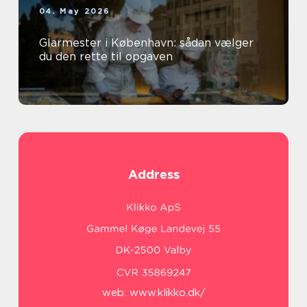
04. May 2026
Glarmester i København: sådan vælger
du den rette til opgaven
Address
web:
www.klikko.dk/