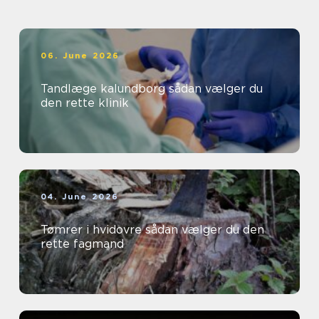
06. June 2026
Tandlæge kalundborg sådan vælger du
den rette klinik
04. June 2026
Tømrer i hvidovre sådan vælger du den
rette fagmand