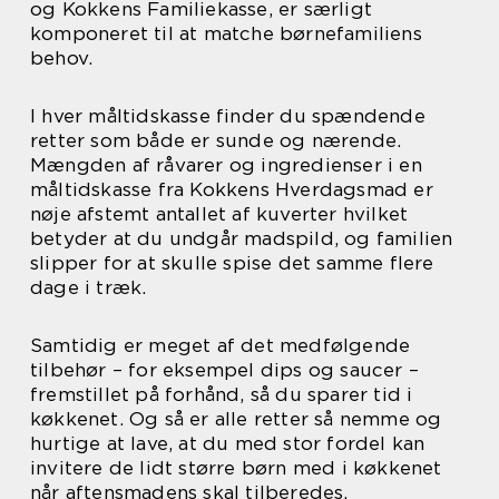
og Kokkens Familiekasse, er særligt
komponeret til at matche børnefamiliens
behov.
I hver måltidskasse finder du spændende
retter som både er sunde og nærende.
Mængden af råvarer og ingredienser i en
måltidskasse fra Kokkens Hverdagsmad er
nøje afstemt antallet af kuverter hvilket
betyder at du undgår madspild, og familien
slipper for at skulle spise det samme flere
dage i træk.
Samtidig er meget af det medfølgende
tilbehør – for eksempel dips og saucer –
fremstillet på forhånd, så du sparer tid i
køkkenet. Og så er alle retter så nemme og
hurtige at lave, at du med stor fordel kan
invitere de lidt større børn med i køkkenet
når aftensmadens skal tilberedes.