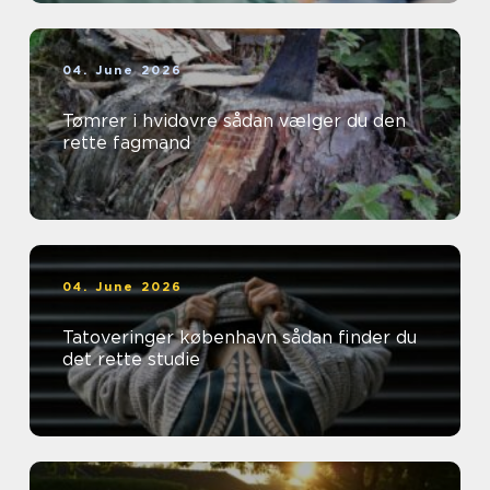
04. June 2026
Tømrer i hvidovre sådan vælger du den
rette fagmand
04. June 2026
Tatoveringer københavn sådan finder du
det rette studie