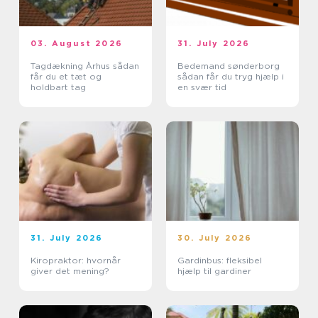
03. August 2026
31. July 2026
Tagdækning Århus sådan
Bedemand sønderborg
får du et tæt og
sådan får du tryg hjælp i
holdbart tag
en svær tid
31. July 2026
30. July 2026
Kiropraktor: hvornår
Gardinbus: fleksibel
giver det mening?
hjælp til gardiner