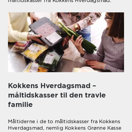
måltidskasser fra Kokkens Hverdagsmad.
Kokkens Hverdagsmad –
måltidskasser til den travle
familie
Måltiderne i de to måltidskasser fra Kokkens
Hverdagsmad, nemlig Kokkens Grønne Kasse