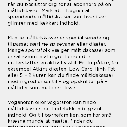
når du beslutter dig for at abonnere på en
måltidskasse. Markedet bugner af
spændende måltidskasser som hver især
glimrer med lækkert indhold.
Mange måltidskasser er specialiserede og
tilpasset særlige spisevaner eller diæter.
Mange sportsfolk vælger måltidskasser som
er sat sammen af ingredienser der
understøtter en aktiv livsstil. Er du på kur, for
eksempel Atkins diæten, Low Carb High Fat
eller 5 – 2 kuren kan du finde måltidskasser
med ingredienser til – og opskrifter på –
måltider som matcher disse.
Veganeren eller vegetaren kan finde
måltidskasser med udelukkende grønt
indhold. Og til børnefamilien, som har små
kræsne munde at mætte, finder du