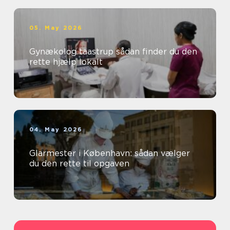
05. May 2026
Gynækolog taastrup sådan finder du den
rette hjælp lokalt
04. May 2026
Glarmester i København: sådan vælger
du den rette til opgaven