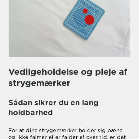
Vedligeholdelse og pleje af
strygemærker
Sådan sikrer du en lang
holdbarhed
For at dine strygemærker holder sig pæne
og ikke falmer eller falder af over tid, er det