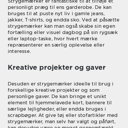
Strygemærker er fantastiske til at tilføje et
personligt præg til ens garderobe. De kan
bruges til at puste nyt liv i gamle jeans,
jakker, T-shirts, og endda sko. Ved at påsætte
strygemærker kan man også skabe sin egen
fortælling eller visuel dagbog på sin rygsæk
eller laptop-taske, hvor hvert mærke
repræsenterer en særlig oplevelse eller
interesse.
Kreative projekter og gaver
Desuden er strygemærker ideelle til brug i
forskellige kreative projekter og som
personlige gaver. De kan bringe et unikt
element til hjemmelavede kort, bannere til
særlige lejligheder, eller endda bruges i
scrapbøger. At give tøj eller stofartikler med
strygemærker, man selv har valgt og påført,
kan desuden være en meget gennemtænkt