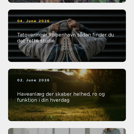
04. June 2026
Tatoveringer københavn sådan finder du
det rette studie
02. June 2026
Haveanlæg der skaber helhed, ro og
funktion i din hverdag