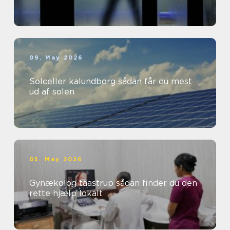
09. May 2026
Solceller kalundborg sådan får du mest
ud af solen
05. May 2026
Gynækolog taastrup sådan finder du den
rette hjælp lokalt