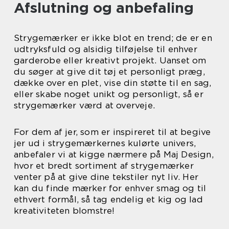
Afslutning og anbefaling
Strygemærker er ikke blot en trend; de er en
udtryksfuld og alsidig tilføjelse til enhver
garderobe eller kreativt projekt. Uanset om
du søger at give dit tøj et personligt præg,
dække over en plet, vise din støtte til en sag,
eller skabe noget unikt og personligt, så er
strygemærker værd at overveje.
For dem af jer, som er inspireret til at begive
jer ud i strygemærkernes kulørte univers,
anbefaler vi at kigge nærmere på Maj Design,
hvor et bredt sortiment af strygemærker
venter på at give dine tekstiler nyt liv. Her
kan du finde mærker for enhver smag og til
ethvert formål, så tag endelig et kig og lad
kreativiteten blomstre!