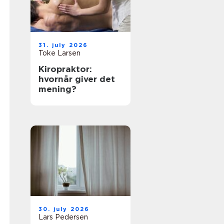
31. july 2026
Toke Larsen
Kiropraktor:
hvornår giver det
mening?
30. july 2026
Lars Pedersen