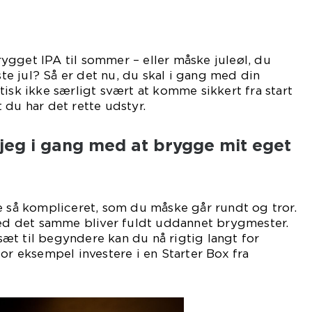
gget IPA til sommer – eller måske juleøl, du
æste jul? Så er det nu, du skal i gang med din
tisk ikke særligt svært at komme sikkert fra start
 du har det rette udstyr.
eg i gang med at brygge mit eget
e så kompliceret, som du måske går rundt og tror.
med det samme bliver fuldt uddannet brygmester.
æt til begyndere kan du nå rigtig langt for
for eksempel investere i en Starter Box fra