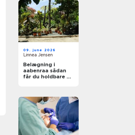
09. june 2026
Linnea Jensen
Belægning i
aabenraa sådan
får du holdbare og
flotte udearealer