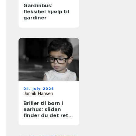
Gardinbus:
fleksibel hjælp til
gardiner
04. july 2026
Jannik Hansen
Briller til børn i
aarhus: sådan
finder du det rette
par