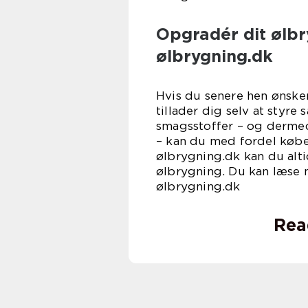
Opgradér dit ølbr
ølbrygning.dk
Hvis du senere hen ønsker
tillader dig selv at styr
smagsstoffer – og dermed 
– kan du med fordel købe
ølbrygning.dk kan du altid
ølbrygning. Du kan læse
ølbrygning.dk
Rea