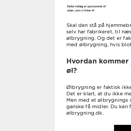
Skal den stå på hjemmebry
selv har fabrikeret, til n
ølbrygning. Og det er fak
med ølbrygning, hvis blot
Hvordan kommer j
øl?
Ølbrygning er faktisk ikk
Det er klart, at du ikke 
Men med et ølbrygnings s
ganske få midler. Du kan 
ølbrygning.dk.