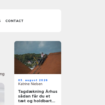
S
CONTACT
ing
03. august 2026
Katrine Nielsen
Tagdækning Århus
sådan får du et
tæt og holdbart