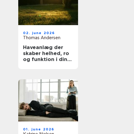
02. june 2026
Thomas Andersen
Haveanlæg der
skaber helhed, ro
og funktion i din
hverdag
01. june 2026