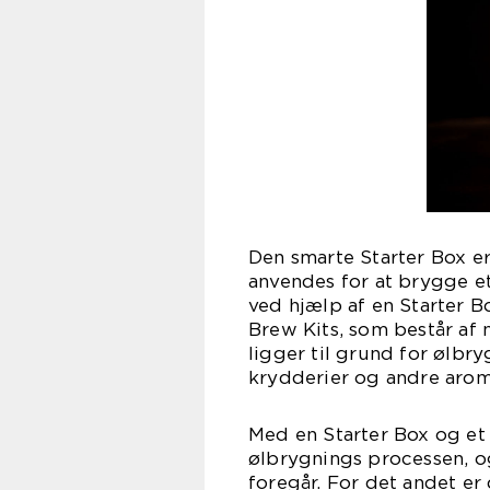
Den smarte Starter Box e
anvendes for at brygge e
ved hjælp af en Starter B
Brew Kits, som består af
ligger til grund for ølbr
krydderier og andre aroma
Med en Starter Box og et 
ølbrygnings processen, og
foregår. For det andet er