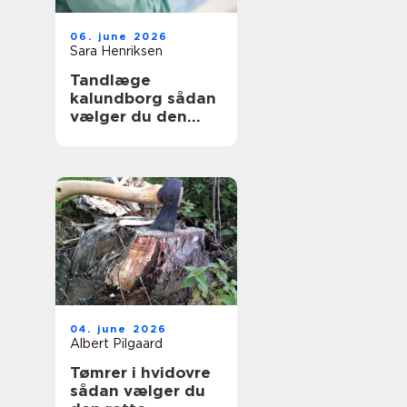
06. june 2026
Sara Henriksen
Tandlæge
kalundborg sådan
vælger du den
rette klinik
04. june 2026
Albert Pilgaard
Tømrer i hvidovre
sådan vælger du