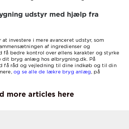
ygning udstyr med hjælp fra
 at investere i mere avanceret udstyr, som
e sammensætningen af ingredienser og
få bedre kontrol over øllens karakter og styrke
 dit bryg anlæg hos ølbrygning.dk. På
 få råd og vejledning til dine indkøb og til din
 mere,
og se alle de lækre bryg anlæg
, på
d more articles here