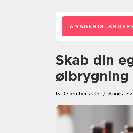
AMAGERISLANDER
Skab din egen øl med
ølbrygning
13 December 2019
Annika Sø