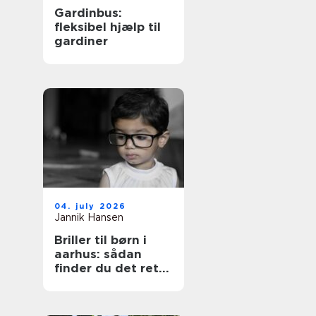
Gardinbus:
fleksibel hjælp til
gardiner
04. july 2026
Jannik Hansen
Briller til børn i
aarhus: sådan
finder du det rette
par