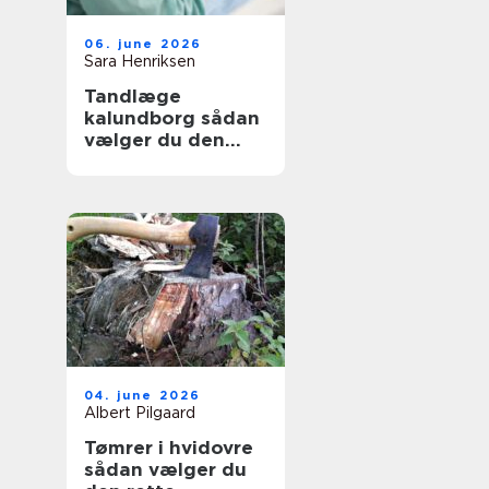
06. june 2026
Sara Henriksen
Tandlæge
kalundborg sådan
vælger du den
rette klinik
04. june 2026
Albert Pilgaard
Tømrer i hvidovre
sådan vælger du