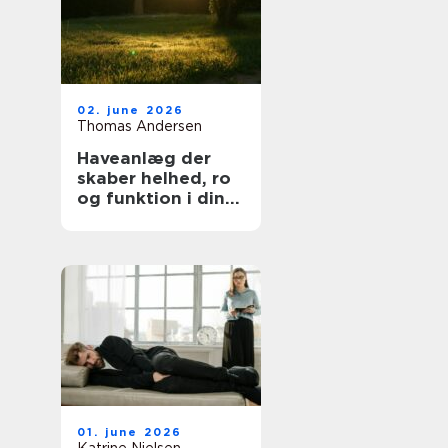
02. june 2026
Thomas Andersen
Haveanlæg der
skaber helhed, ro
og funktion i din
hverdag
01. june 2026