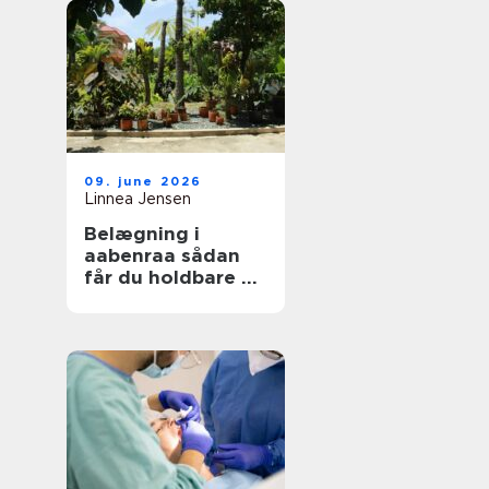
09. june 2026
Linnea Jensen
Belægning i
aabenraa sådan
får du holdbare og
flotte udearealer