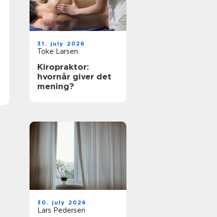
31. july 2026
Toke Larsen
Kiropraktor:
hvornår giver det
mening?
30. july 2026
Lars Pedersen