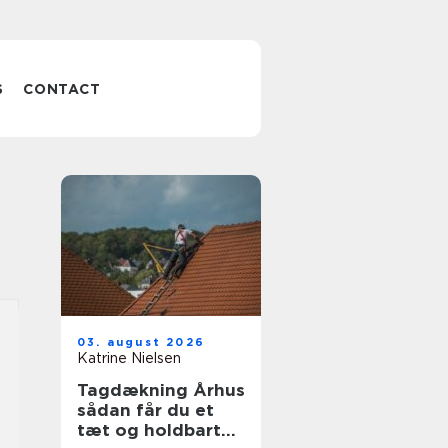
S
CONTACT
03. august 2026
Katrine Nielsen
Tagdækning Århus
sådan får du et
tæt og holdbart