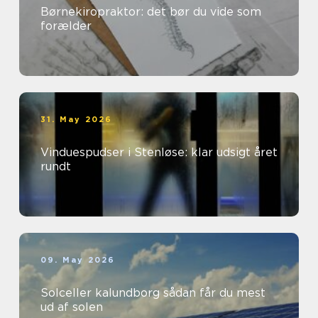
Børnekiropraktor: det bør du vide som
forælder
31. May 2026
Vinduespudser i Stenløse: klar udsigt året
rundt
09. May 2026
Solceller kalundborg sådan får du mest
ud af solen