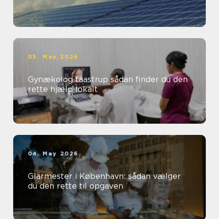
05. May 2026
Gynækolog taastrup sådan finder du den
rette hjælp lokalt
04. May 2026
Glarmester i København: sådan vælger
du den rette til opgaven