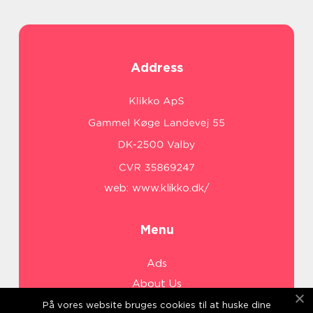
Address
web:
www.klikko.dk/
Menu
Ads
About Us
Cookies
På vores website bruges cookies til at huske dine