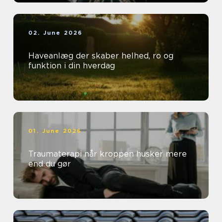
02. June 2026
Haveanlæg der skaber helhed, ro og
funktion i din hverdag
01. June 2026
Traumaterapi når kroppen husker mere
end du gør