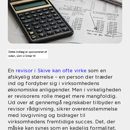
En
revisor i Skive kan ofte virke
som en
afskyelig størrelse – en person der træder
ind og fordyber sig i virksomhedens
økonomiske anliggender. Men i virkeligheden
er revisorens rolle meget mere mangfoldig.
Ud over at gennemgå regnskaber tilbyder en
revisor rådgivning, sikrer overensstemmelse
med lovgivning og bidrager til
virksomhedens fremtidige succes. Det, der
måske kan synes som en kedelig formalitet,