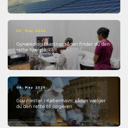
05. May 2026
Gynækolog taastrup sådan finder du den
rette hjælp lokalt
04. May 2026
Glarmester i København: sådan vælger
du den rette til opgaven