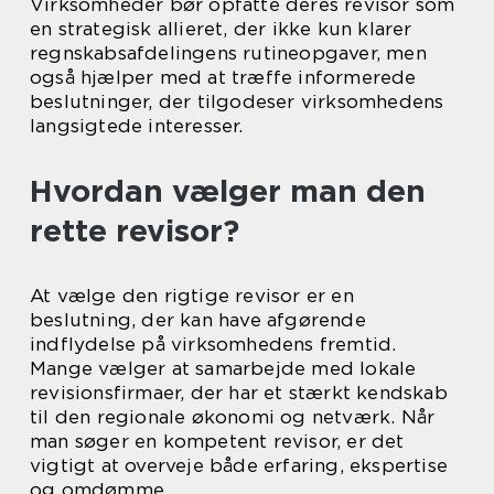
Virksomheder bør opfatte deres revisor som
en strategisk allieret, der ikke kun klarer
regnskabsafdelingens rutineopgaver, men
også hjælper med at træffe informerede
beslutninger, der tilgodeser virksomhedens
langsigtede interesser.
Hvordan vælger man den
rette revisor?
At vælge den rigtige revisor er en
beslutning, der kan have afgørende
indflydelse på virksomhedens fremtid.
Mange vælger at samarbejde med lokale
revisionsfirmaer, der har et stærkt kendskab
til den regionale økonomi og netværk. Når
man søger en kompetent revisor, er det
vigtigt at overveje både erfaring, ekspertise
og omdømme.