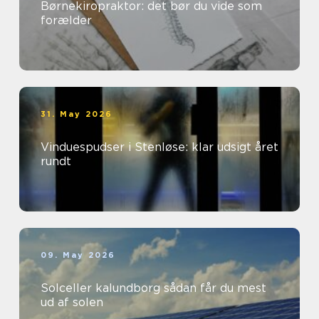
Børnekiropraktor: det bør du vide som
forælder
31. May 2026
Vinduespudser i Stenløse: klar udsigt året
rundt
09. May 2026
Solceller kalundborg sådan får du mest
ud af solen