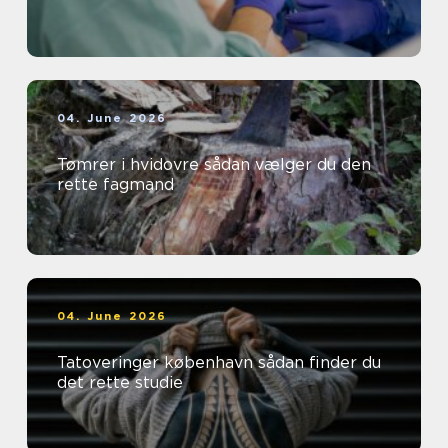
04. June 2026
Tømrer i hvidovre sådan vælger du den
rette fagmand
04. June 2026
Tatoveringer københavn sådan finder du
det rette studie