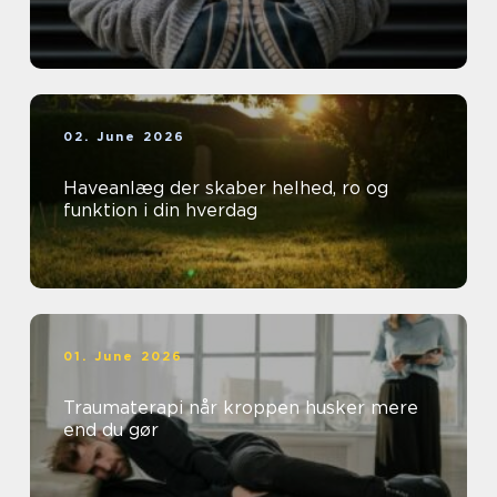
02. June 2026
Haveanlæg der skaber helhed, ro og
funktion i din hverdag
01. June 2026
Traumaterapi når kroppen husker mere
end du gør