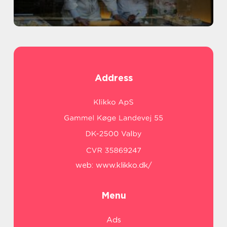
Address
web:
www.klikko.dk/
Menu
Ads