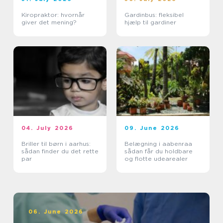
Kiropraktor: hvornår
Gardinbus: fleksibel
giver det mening?
hjælp til gardiner
04. July 2026
09. June 2026
Briller til børn i aarhus:
Belægning i aabenraa
sådan finder du det rette
sådan får du holdbare
par
og flotte udearealer
06. June 2026