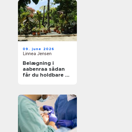
09. june 2026
Linnea Jensen
Belægning i
aabenraa sådan
får du holdbare og
flotte udearealer