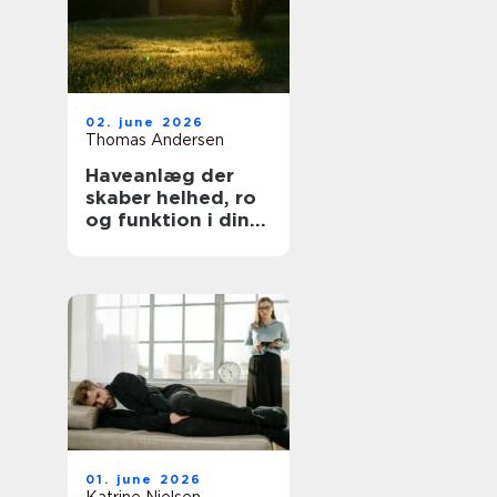
02. june 2026
Thomas Andersen
Haveanlæg der
skaber helhed, ro
og funktion i din
hverdag
01. june 2026