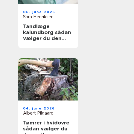
06. june 2026
Sara Henriksen
Tandlæge
kalundborg sådan
vælger du den
rette klinik
04. june 2026
Albert Pilgaard
Tømrer i hvidovre
sådan vælger du