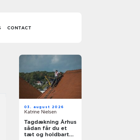
S
CONTACT
03. august 2026
Katrine Nielsen
Tagdækning Århus
sådan får du et
tæt og holdbart