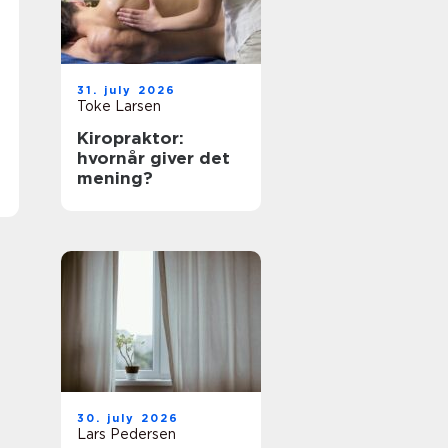
31. july 2026
Toke Larsen
Kiropraktor:
hvornår giver det
mening?
30. july 2026
Lars Pedersen