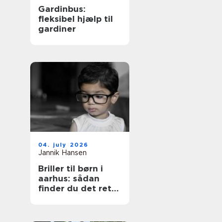
Gardinbus:
fleksibel hjælp til
gardiner
04. july 2026
Jannik Hansen
Briller til børn i
aarhus: sådan
finder du det rette
par