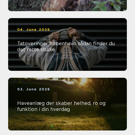
04. June 2026
Tatoveringer københavn sådan finder du
det rette studie
02. June 2026
Haveanlæg der skaber helhed, ro og
funktion i din hverdag