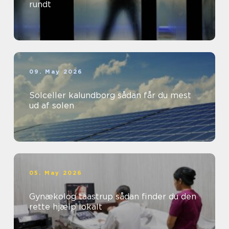
rundt
09. May 2026
Solceller kalundborg sådan får du mest
ud af solen
05. May 2026
Gynækolog taastrup sådan finder du den
rette hjælp lokalt