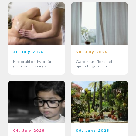
31. July 2026
30. July 2026
Kiropraktor: hvornår
Gardinbus: fleksibel
giver det mening?
hjælp til gardiner
04. July 2026
09. June 2026