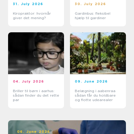
31. July 2026
30. July 2026
Kiropraktor: hvornår
Gardinbus: fleksibel
giver det mening?
hjælp til gardiner
04. July 2026
09. June 2026
Briller til børn i aarhus:
Belægning i aabenraa
sådan finder du det rette
sådan får du holdbare
par
og flotte udearealer
06. June 2026