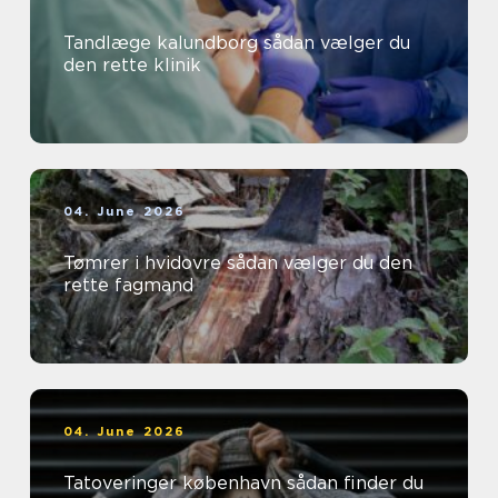
Tandlæge kalundborg sådan vælger du
den rette klinik
04. June 2026
Tømrer i hvidovre sådan vælger du den
rette fagmand
04. June 2026
Tatoveringer københavn sådan finder du