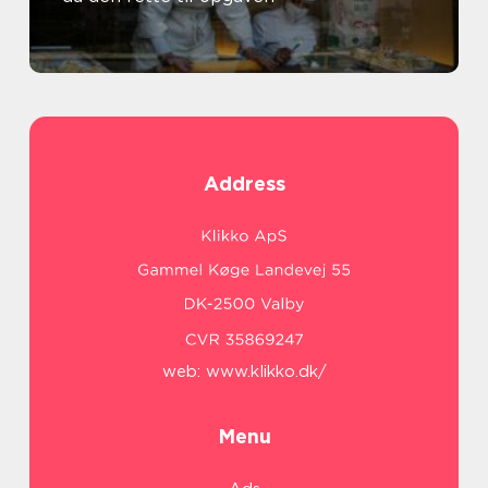
Address
web:
www.klikko.dk/
Menu