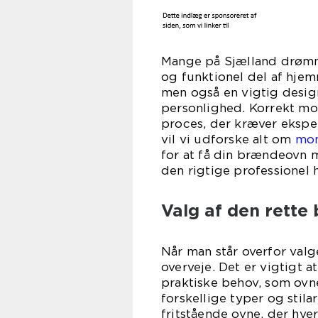
Mange på Sjælland drømm
og funktionel del af hje
men også en vigtig desig
personlighed. Korrekt m
proces, der kræver ekspe
vil vi udforske alt om
mon
for at få din brændeovn m
den rigtige professionel 
Valg af den rett
Når man står overfor valg
overveje. Det er vigtigt 
praktiske behov, som ovn
forskellige typer og sti
fritstående ovne, der hve