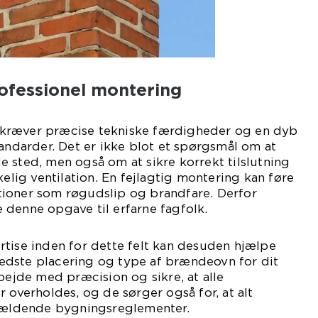
ofessionel montering
kræver præcise tekniske færdigheder og en dyb
tandarder. Det er ikke blot et spørgsmål om at
 sted, men også om at sikre korrekt tilslutning
kelig ventilation. En fejlagtig montering kan føre
uationer som røgudslip og brandfare. Derfor
 denne opgave til erfarne fagfolk.
tise inden for dette felt kan desuden hjælpe
dste placering og type af brændeovn for dit
rbejde med præcision og sikre, at alle
 overholdes, og de sørger også for, at alt
 gældende bygningsreglementer.