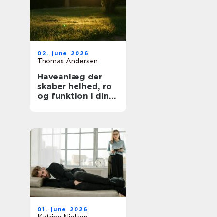
02. june 2026
Thomas Andersen
Haveanlæg der
skaber helhed, ro
og funktion i din
hverdag
01. june 2026