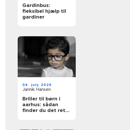
Gardinbus:
fleksibel hjælp til
gardiner
04. july 2026
Jannik Hansen
Briller til børn i
aarhus: sådan
finder du det rette
par