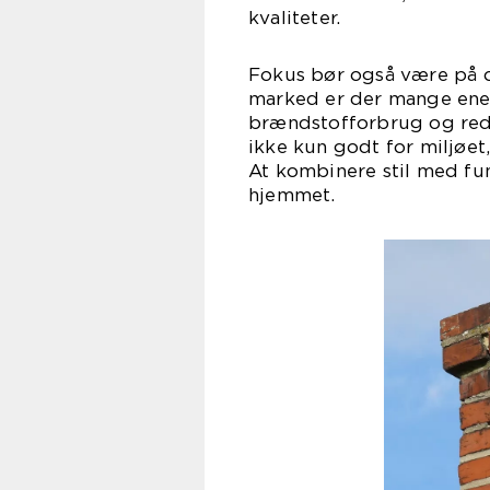
kvaliteter.
Fokus bør også være på o
marked er der mange ener
brændstofforbrug og red
ikke kun godt for miljøet,
At kombinere stil med fun
hjemmet.