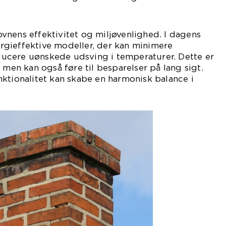
vnens effektivitet og miljøvenlighed. I dagens
gieffektive modeller, der kan minimere
ucere uønskede udsving i temperaturer. Dette er
 men kan også føre til besparelser på lang sigt.
ktionalitet kan skabe en harmonisk balance i