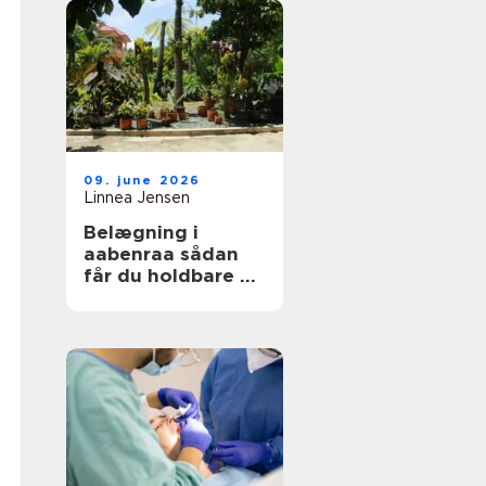
09. june 2026
Linnea Jensen
Belægning i
aabenraa sådan
får du holdbare og
flotte udearealer