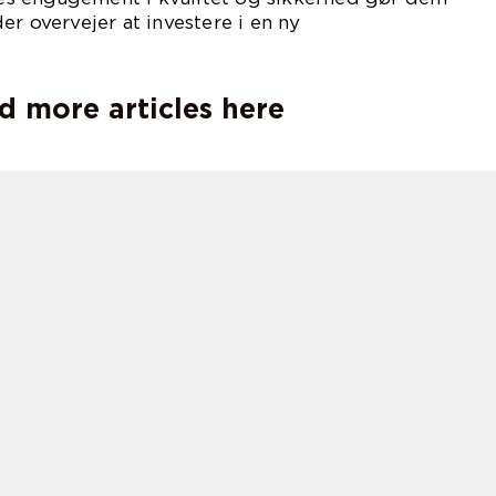
 der overvejer at investere i en ny
deovn.
d more articles here