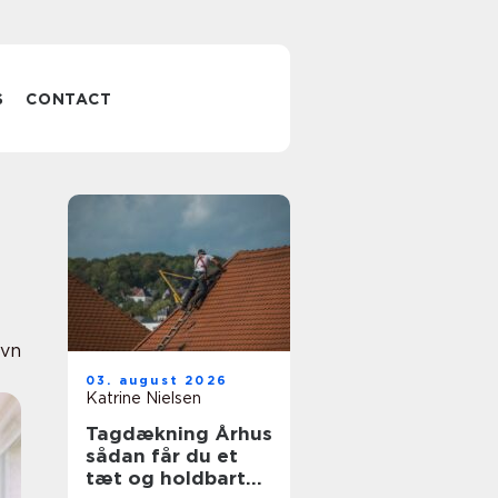
S
CONTACT
ovn
03. august 2026
Katrine Nielsen
Tagdækning Århus
sådan får du et
tæt og holdbart