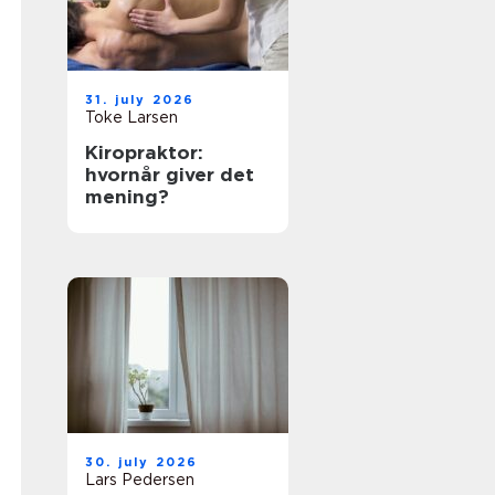
31. july 2026
Toke Larsen
Kiropraktor:
hvornår giver det
mening?
30. july 2026
Lars Pedersen