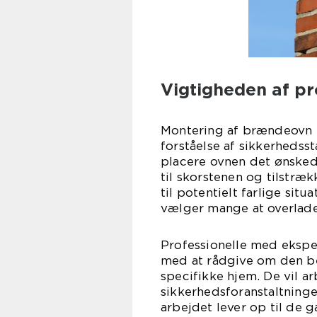
Vigtigheden af pr
Montering af brændeovn 
forståelse af sikkerhedss
placere ovnen det ønskede
til skorstenen og tilstræk
til potentielt farlige sit
vælger mange at overlade
Professionelle med eksper
med at rådgive om den be
specifikke hjem. De vil a
sikkerhedsforanstaltninger
arbejdet lever op til de