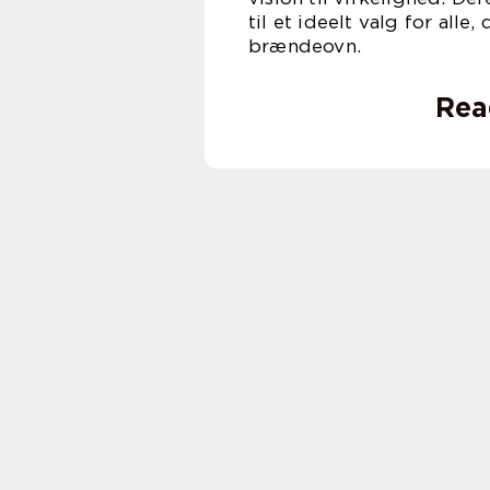
til et ideelt valg for alle,
bræn
Rea