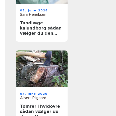
06. june 2026
Sara Henriksen
Tandlæge
kalundborg sådan
vælger du den
rette klinik
04. june 2026
Albert Pilgaard
Tømrer i hvidovre
sådan vælger du