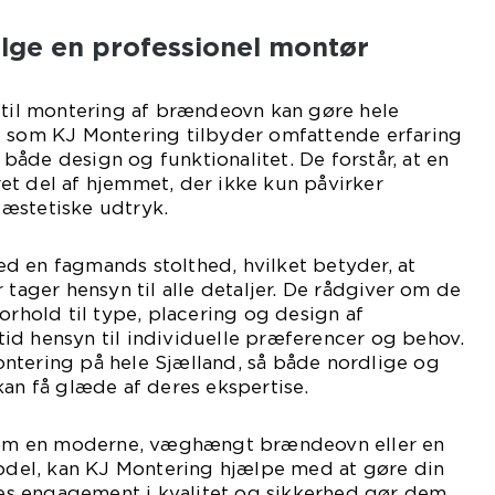
lge en professionel montør
 til montering af brændeovn kan gøre hele
d som KJ Montering tilbyder omfattende erfaring
åde design og funktionalitet. De forstår, at en
et del af hjemmet, der ikke kun påvirker
æstetiske udtryk.
d en fagmands stolthed, hvilket betyder, at
 tager hensyn til alle detaljer. De rådgiver om de
orhold til type, placering og design af
id hensyn til individuelle præferencer og behov.
ntering på hele Sjælland, så både nordlige og
kan få glæde af deres ekspertise.
m en moderne, væghængt brændeovn eller en
model, kan KJ Montering hjælpe med at gøre din
eres engagement i kvalitet og sikkerhed gør dem