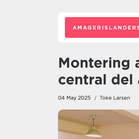
AMAGERISLANDER
Montering af brændeovn: En
central del
04 May 2025
Toke Larsen