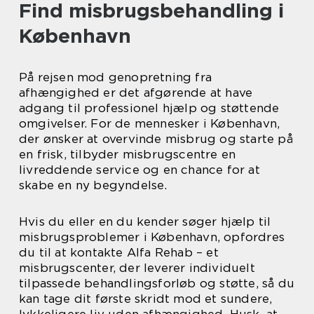
Find misbrugsbehandling i
København
På rejsen mod genopretning fra
afhængighed er det afgørende at have
adgang til professionel hjælp og støttende
omgivelser. For de mennesker i København,
der ønsker at overvinde misbrug og starte på
en frisk, tilbyder misbrugscentre en
livreddende service og en chance for at
skabe en ny begyndelse.
Hvis du eller en du kender søger hjælp til
misbrugsproblemer i København, opfordres
du til at kontakte Alfa Rehab – et
misbrugscenter, der leverer individuelt
tilpassede behandlingsforløb og støtte, så du
kan tage dit første skridt mod et sundere,
lykkeligere liv uden afhængighed. Husk, at