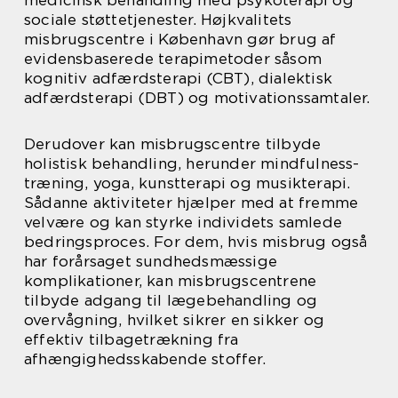
sociale støttetjenester. Højkvalitets
misbrugscentre i København gør brug af
evidensbaserede terapimetoder såsom
kognitiv adfærdsterapi (CBT), dialektisk
adfærdsterapi (DBT) og motivationssamtaler.
Derudover kan misbrugscentre tilbyde
holistisk behandling, herunder mindfulness-
træning, yoga, kunstterapi og musikterapi.
Sådanne aktiviteter hjælper med at fremme
velvære og kan styrke individets samlede
bedringsproces. For dem, hvis misbrug også
har forårsaget sundhedsmæssige
komplikationer, kan misbrugscentrene
tilbyde adgang til lægebehandling og
overvågning, hvilket sikrer en sikker og
effektiv tilbagetrækning fra
afhængighedsskabende stoffer.