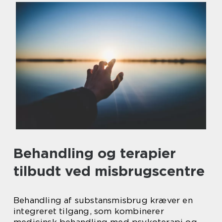
Behandling og terapier
tilbudt ved misbrugscentre
Behandling af substansmisbrug kræver en
integreret tilgang, som kombinerer
medicinsk behandling med psykoterapi og