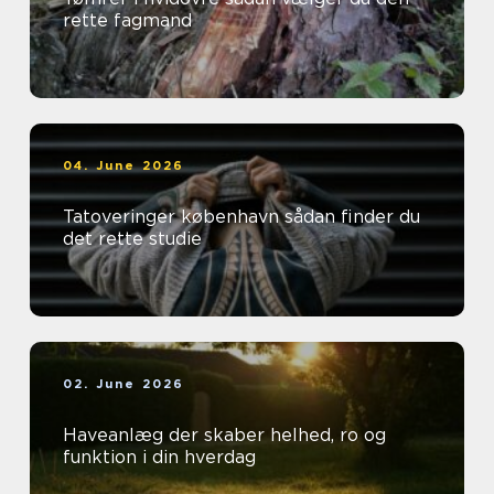
rette fagmand
04. June 2026
Tatoveringer københavn sådan finder du
det rette studie
02. June 2026
Haveanlæg der skaber helhed, ro og
funktion i din hverdag