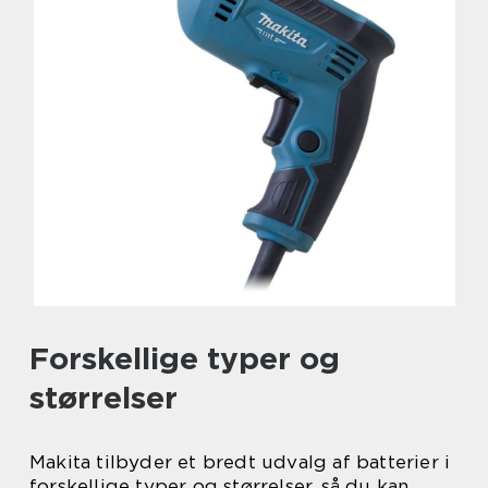
Forskellige typer og
størrelser
Makita tilbyder et bredt udvalg af batterier i
forskellige typer og størrelser, så du kan