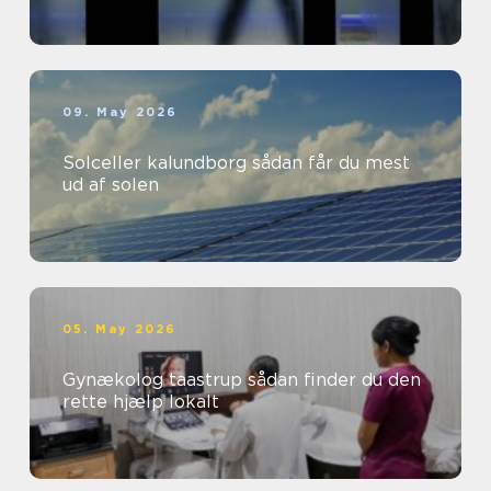
09. May 2026
Solceller kalundborg sådan får du mest
ud af solen
05. May 2026
Gynækolog taastrup sådan finder du den
rette hjælp lokalt