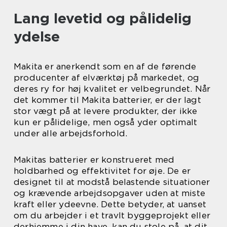
Lang levetid og pålidelig
ydelse
Makita er anerkendt som en af de førende
producenter af elværktøj på markedet, og
deres ry for høj kvalitet er velbegrundet. Når
det kommer til Makita batterier, er der lagt
stor vægt på at levere produkter, der ikke
kun er pålidelige, men også yder optimalt
under alle arbejdsforhold.
Makitas batterier er konstrueret med
holdbarhed og effektivitet for øje. De er
designet til at modstå belastende situationer
og krævende arbejdsopgaver uden at miste
kraft eller ydeevne. Dette betyder, at uanset
om du arbejder i et travlt byggeprojekt eller
derhjemme i din have, kan du stole på, at dit