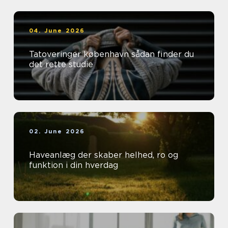
04. June 2026
Tatoveringer københavn sådan finder du
det rette studie
02. June 2026
Haveanlæg der skaber helhed, ro og
funktion i din hverdag