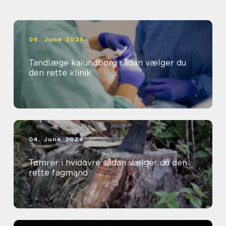
06. June 2026
Tandlæge kalundborg sådan vælger du
den rette klinik
04. June 2026
Tømrer i hvidovre sådan vælger du den
rette fagmand