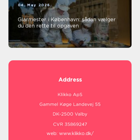
04. May 2026
Glarmester i København: sådan vælger
du den rette til opgaven
Address
web:
www.klikko.dk/