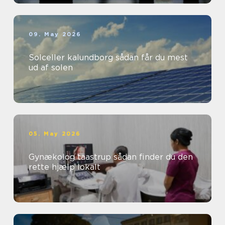
09. May 2026
Solceller kalundborg sådan får du mest
ud af solen
05. May 2026
Gynækolog taastrup sådan finder du den
rette hjælp lokalt