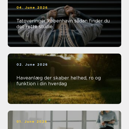
04. June 2026
Tatoveringer københavn sådan finder du
det rette studie
02. June 2026
Haveanlæg der skaber helhed, ro og
funktion i din hverdag
01. June 2026