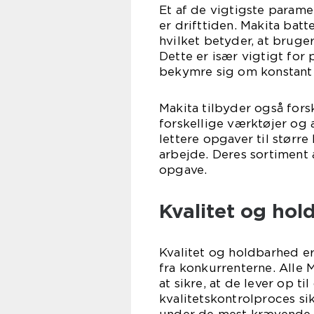
Et af de vigtigste parame
er drifttiden. Makita batt
hvilket betyder, at bruge
Dette er især vigtigt for 
bekymre sig om konstant 
Makita tilbyder også forske
forskellige værktøjer og 
lettere opgaver til større
arbejde. Deres sortiment af
opgave.
Kvalitet og ho
Kvalitet og holdbarhed er 
fra konkurrenterne. Alle M
at sikre, at de lever op ti
kvalitetskontrolproces sik