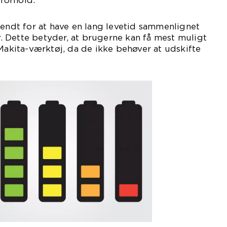
forhold.
kendt for at have en lang levetid sammenlignet
 Dette betyder, at brugerne kan få mest muligt
 Makita-værktøj, da de ikke behøver at udskifte