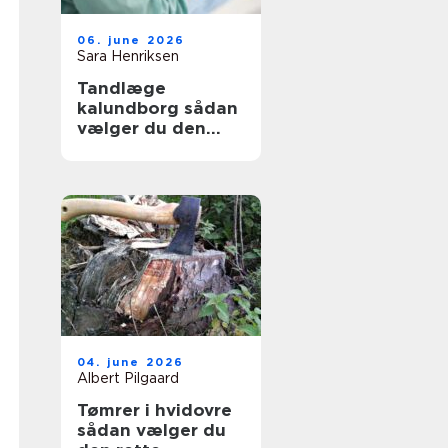
06. june 2026
Sara Henriksen
Tandlæge
kalundborg sådan
vælger du den
rette klinik
04. june 2026
Albert Pilgaard
Tømrer i hvidovre
sådan vælger du