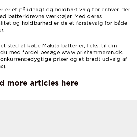
rier et pålideligt og holdbart valg for enhver, der
med batteridrevne værktøjer. Med deres
litet og holdbarhed er de et førstevalg for både
r.
t sted at købe Makita batterier, f.eks. til din
n du med fordel besøge www.prishammeren.dk.
onkurrencedygtige priser og et bredt udvalg af
øj.
d more articles here