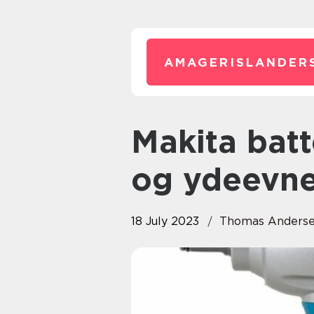
AMAGERISLANDER
Makita batteri – alt om kvalitet
og ydeevn
18 July 2023
Thomas Anders