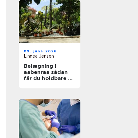
09. june 2026
Linnea Jensen
Belægning i
aabenraa sådan
får du holdbare og
flotte udearealer