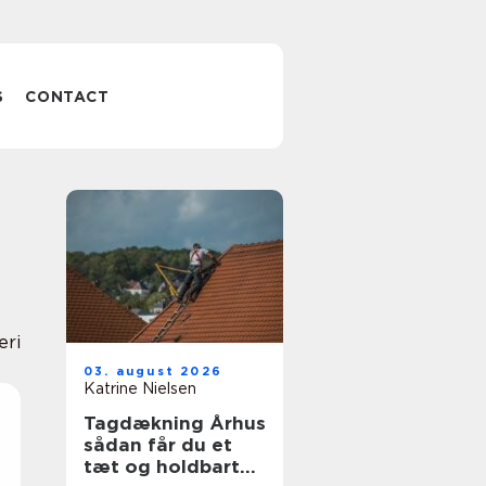
S
CONTACT
eri
03. august 2026
Katrine Nielsen
Tagdækning Århus
sådan får du et
tæt og holdbart