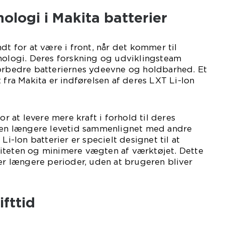
ologi i Makita batterier
dt for at være i front, når det kommer til
nologi. Deres forskning og udviklingsteam
forbedre batteriernes ydeevne og holdbarhed. Et
 fra Makita er indførelsen af deres LXT Li-Ion
or at levere mere kraft i forhold til deres
å en længere levetid sammenlignet med andre
Li-Ion batterier er specielt designet til at
iteten og minimere vægten af værktøjet. Dette
ver længere perioder, uden at brugeren bliver
ifttid