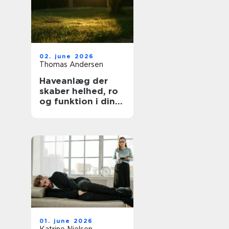
02. june 2026
Thomas Andersen
Haveanlæg der
skaber helhed, ro
og funktion i din
hverdag
01. june 2026