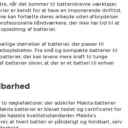
tre, når det kommer til batteridrevne værktøjer,
erier er kendt for at have en imponerende drifttid,
rne kan fortætte deres arbejde uden afbrydelser.
professionelle håndværkere, der ikke har tid til at
opladning af batterier.
llige størrelser af batterier, der passer til
arbejdsbehov. Fra små og kompakte batterier til
 batterier, der kan levere mere kraft til tunge
 batterier sikrer, at der er et batteri til enhver
ldbarhed
to nøglefaktorer, der adskiller Makita batterier
akita batterier er blevet testet og certificeret for
l de højeste kvalitetsstandarder. Makita’s
rer, at hvert batteri er pålideligt og holdbart, selv