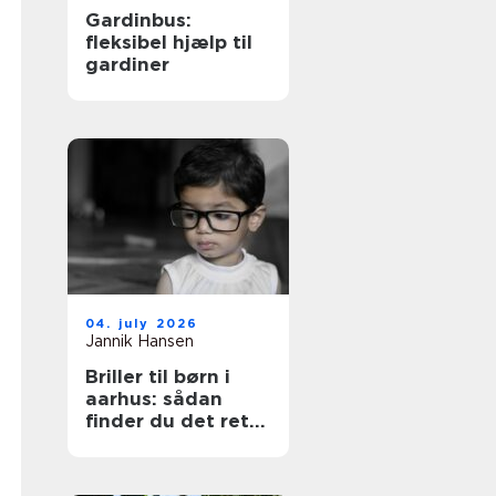
Gardinbus:
fleksibel hjælp til
gardiner
04. july 2026
Jannik Hansen
Briller til børn i
aarhus: sådan
finder du det rette
par