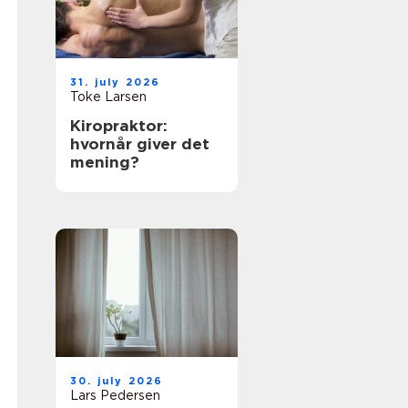
31. july 2026
Toke Larsen
Kiropraktor:
hvornår giver det
mening?
30. july 2026
Lars Pedersen