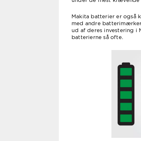
under de mest krævende 
Makita batterier er også 
med andre batterimærker.
ud af deres investering i
batterierne så ofte.