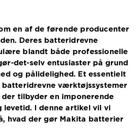
som en af de førende producenter
erden. Deres batteridrevne
ulære blandt både professionelle
ør-det-selv entusiaster på grund
ed og pålidelighed. Et essentielt
s batteridrevne værktøjssystemer
, der tilbyder en imponerende
 levetid. I denne artikel vil vi
, hvad der gør Makita batterier