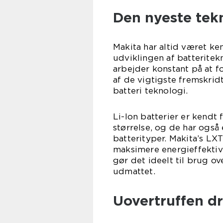
Den nyeste tekn
Makita har altid været ken
udviklingen af batteritek
arbejder konstant på at 
af de vigtigste fremskridt
batteri teknologi.
Li-Ion batterier er kendt f
størrelse, og de har ogs
batterityper. Makita’s LXT 
maksimere energieffektiv
gør det ideelt til brug o
udmattet.
Uovertruffen dr