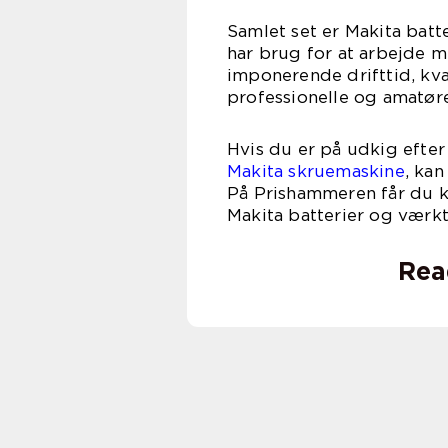
Samlet set er Makita batte
har brug for at arbejde 
imponerende drifttid, kva
professionelle og amatøre
Hvis du er på udkig efter e
Makita skruemaskine
, ka
På Prishammeren får du k
Makita batterier og værkt
Rea