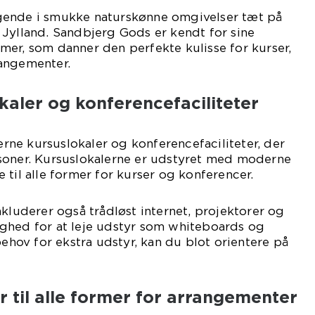
gende i smukke naturskønne omgivelser tæt på
Jylland. Sandbjerg Gods er kendt for sine
er, som danner den perfekte kulisse for kurser,
angementer.
aler og konferencefaciliteter
ne kursuslokaler og konferencefaciliteter, der
soner. Kursuslokalerne er udstyret med moderne
 til alle former for kurser og konferencer.
nkluderer også trådløst internet, projektorer og
ghed for at leje udstyr som whiteboards og
behov for ekstra udstyr, kan du blot orientere på
r til alle former for arrangementer