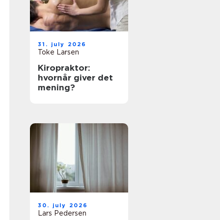
31. july 2026
Toke Larsen
Kiropraktor:
hvornår giver det
mening?
30. july 2026
Lars Pedersen