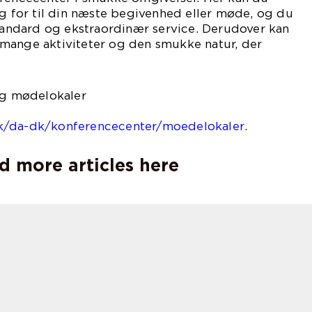
ug for til din næste begivenhed eller møde, og du
standard og ekstraordinær service. Derudover kan
mange aktiviteter og den smukke natur, der
 og mødelokaler
på
k/da-dk/konferencecenter/moedelokaler
.
d more articles here