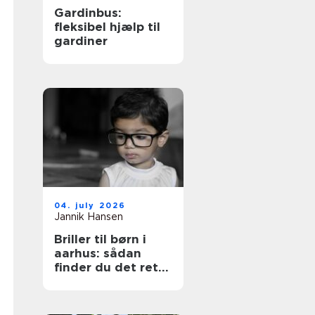
Gardinbus:
fleksibel hjælp til
gardiner
04. july 2026
Jannik Hansen
Briller til børn i
aarhus: sådan
finder du det rette
par