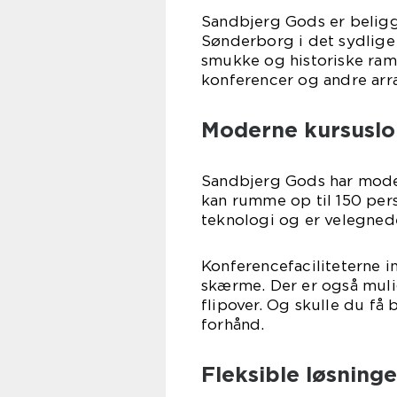
Sandbjerg Gods er belig
Sønderborg i det sydlige 
smukke og historiske ramm
konferencer og andre arr
Moderne kursuslok
Sandbjerg Gods har moder
kan rumme op til 150 per
teknologi og er velegnede
Konferencefaciliteterne i
skærme. Der er også muli
flipover. Og skulle du få 
forhånd.
Fleksible løsninge