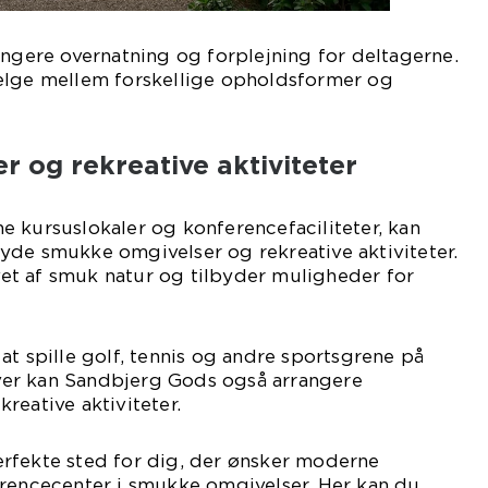
angere overnatning og forplejning for deltagerne.
ælge mellem forskellige opholdsformer og
 og rekreative aktiviteter
 kursuslokaler og konferencefaciliteter, kan
yde smukke omgivelser og rekreative aktiviteter.
t af smuk natur og tilbyder muligheder for
at spille golf, tennis og andre sportsgrene på
er kan Sandbjerg Gods også arrangere
reative aktiviteter.
rfekte sted for dig, der ønsker moderne
erencecenter i smukke omgivelser. Her kan du