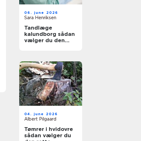
06. june 2026
Sara Henriksen
Tandlæge
kalundborg sådan
vælger du den
rette klinik
04. june 2026
Albert Pilgaard
Tømrer i hvidovre
sådan vælger du