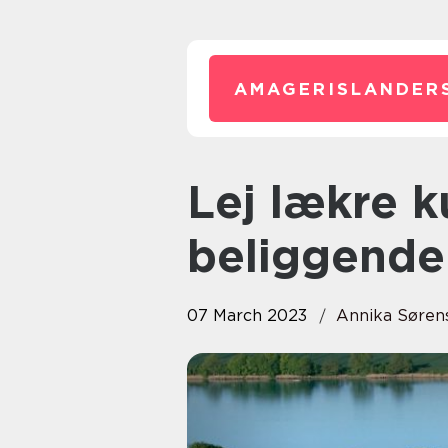
AMAGERISLANDER
Lej lækre kursuslokaler i smukt
beliggende
07 March 2023
Annika Søren