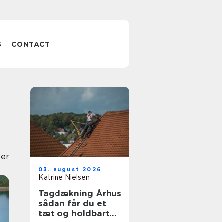
S
CONTACT
ter
03. august 2026
Katrine Nielsen
Tagdækning Århus
sådan får du et
tæt og holdbart