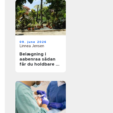
09. june 2026
Linnea Jensen
Belægning i
aabenraa sådan
får du holdbare og
flotte udearealer