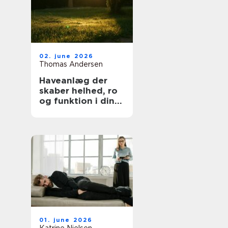
02. june 2026
Thomas Andersen
Haveanlæg der
skaber helhed, ro
og funktion i din
hverdag
01. june 2026