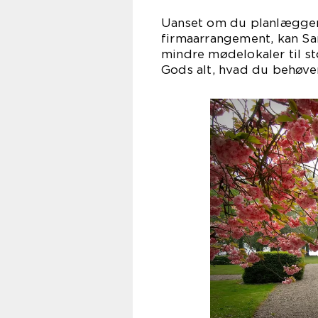
Uanset om du planlægger 
firmaarrangement, kan San
mindre mødelokaler til st
Gods alt, hvad du behøver