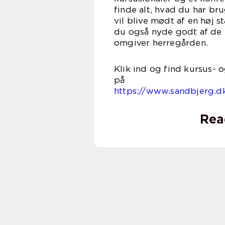
finde alt, hvad du har br
vil blive mødt af en høj 
du også nyde godt af de 
omgiver herregården.
Klik ind og find kursus-
https://www.sandbjerg.d
Rea