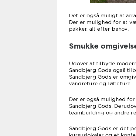
Det er også muligt at arr
Der er mulighed for at v
pakker, alt efter behov.
Smukke omgivelser
Udover at tilbyde moderne
Sandbjerg Gods også tilb
Sandbjerg Gods er omgive
vandreture og løbeture.
Der er også mulighed for 
Sandbjerg Gods. Derudov
teambuilding og andre rek
Sandbjerg Gods er det pe
kursuslokaler og et konf