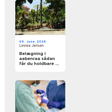
09. june 2026
Linnea Jensen
Belægning i
aabenraa sådan
får du holdbare og
flotte udearealer