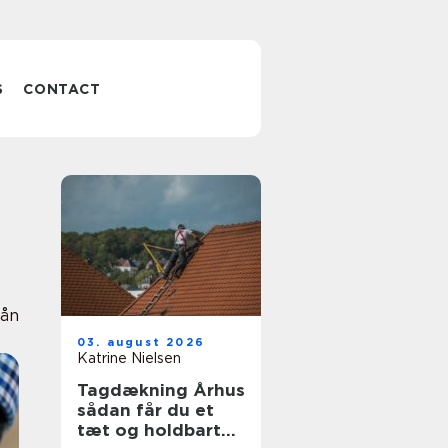
S
CONTACT
Lån
03. august 2026
Katrine Nielsen
Tagdækning Århus
sådan får du et
tæt og holdbart