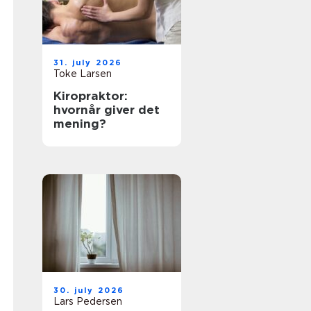
31. july 2026
Toke Larsen
Kiropraktor:
hvornår giver det
mening?
30. july 2026
Lars Pedersen