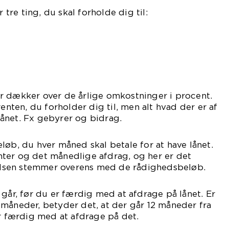
re ting, du skal forholde dig til:
r dækker over de årlige omkostninger i procent.
renten, du forholder dig til, men alt hvad der er af
ånet. Fx gebyrer og bidrag.
løb, du hver måned skal betale for at have lånet.
ter og det månedlige afdrag, og her er det
ydelsen stemmer overens med de rådighedsbeløb.
 går, før du er færdig med at afdrage på lånet. Er
måneder, betyder det, at der går 12 måneder fra
er færdig med at afdrage på det.