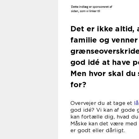
Det er ikke altid,
familie og venner
grænseoverskriden
god idé at have 
Men hvor skal du 
for?
Overvejer du at tage et
lå
god idé? Vi kan af gode 
kan fortælle dig, hvad d
Måske kan det være med ti
er godt eller dårligt.