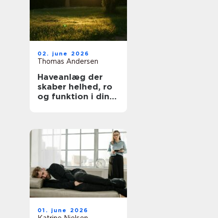
02. june 2026
Thomas Andersen
Haveanlæg der
skaber helhed, ro
og funktion i din
hverdag
01. june 2026