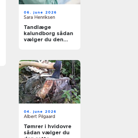
06. june 2026
Sara Henriksen
Tandlæge
kalundborg sådan
vælger du den
rette klinik
04. june 2026
Albert Pilgaard
Tømrer i hvidovre
sådan vælger du