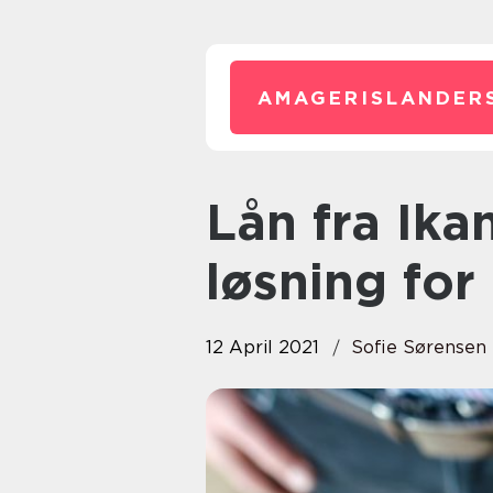
AMAGERISLANDER
Lån fra Ikano – er det den rette
løsning for
12 April 2021
Sofie Sørensen