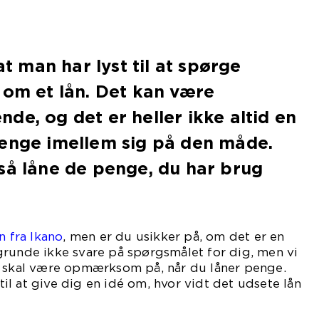
 at man har lyst til at spørge
 om et lån. Det kan være
de, og det er heller ikke altid en
penge imellem sig på den måde.
så låne de penge, du har brug
n fra Ikano
, men er du usikker på, om det er en
grunde ikke svare på spørgsmålet for dig, men vi
u skal være opmærksom på, når du låner penge.
l at give dig en idé om, hvor vidt det udsete lån