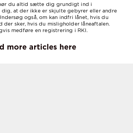
bør du altid sætte dig grundigt ind i
r dig, at der ikke er skjulte gebyrer eller andre
 Undersøg også, om kan indfri lånet, hvis du
der sker, hvis du misligholder låneaftalen.
gvis medføre en registrering i RKI.
d more articles here