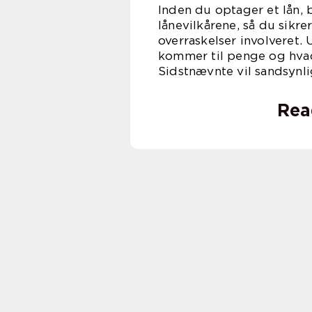
Inden du optager et lån, 
lånevilkårene, så du sikre
overraskelser involveret.
kommer til penge og hvad 
Sidstnævnte vil sandsynli
Rea