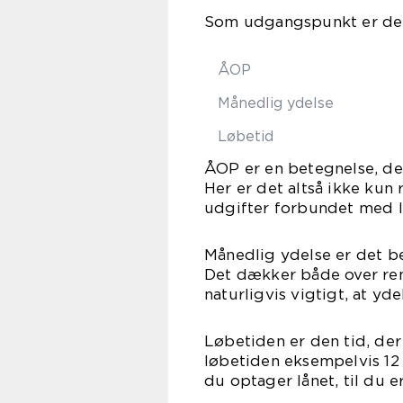
Som udgangspunkt er der t
ÅOP
Månedlig ydelse
Løbetid
ÅOP er en betegnelse, de
Her er det altså ikke kun 
udgifter forbundet med l
Månedlig ydelse er det be
Det dækker både over ren
naturligvis vigtigt, at 
Løbetiden er den tid, der
løbetiden eksempelvis 12 
du optager lånet, til du 