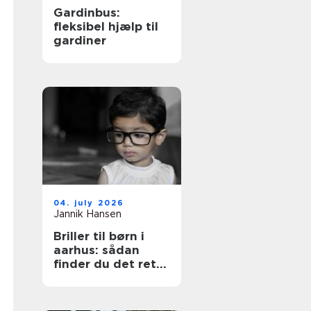
Gardinbus:
fleksibel hjælp til
gardiner
04. july 2026
Jannik Hansen
Briller til børn i
aarhus: sådan
finder du det rette
par