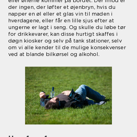
eller øllerne kommer på bordet. Der imod er
der ingen, der løfter et øjenbryn, hvis du
napper en øl eller et glas vin til maden i
hverdagene, eller får en lille sjus efter at
ungerne er lagt i seng. Og skulle du løbe tør
for drikkevarer, kan disse hurtigt skaffes i
døgn kiosker og selv på tank stationer, selv
om vi alle kender til de mulige konsekvenser
ved at blande bilkørsel og alkohol.