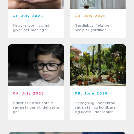
31. July 2026
30. July 2026
Kiropraktor: hvornår
Gardinbus: fleksibel
giver det mening?
hjælp til gardiner
04. July 2026
09. June 2026
Briller til børn i aarhus:
Belægning i aabenraa
sådan finder du det rette
sådan får du holdbare
par
og flotte udearealer