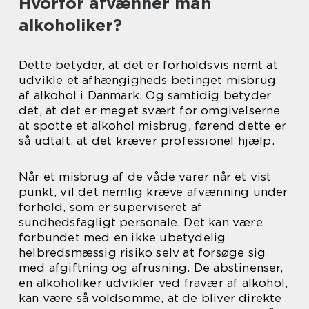
Hvorfor afvænner man
alkoholiker?
Dette betyder, at det er forholdsvis nemt at
udvikle et afhængigheds betinget misbrug
af alkohol i Danmark. Og samtidig betyder
det, at det er meget svært for omgivelserne
at spotte et alkohol misbrug, førend dette er
så udtalt, at det kræver professionel hjælp.
Når et misbrug af de våde varer når et vist
punkt, vil det nemlig kræve afvænning under
forhold, som er superviseret af
sundhedsfagligt personale. Det kan være
forbundet med en ikke ubetydelig
helbredsmæssig risiko selv at forsøge sig
med afgiftning og afrusning. De abstinenser,
en alkoholiker udvikler ved fravær af alkohol,
kan være så voldsomme, at de bliver direkte