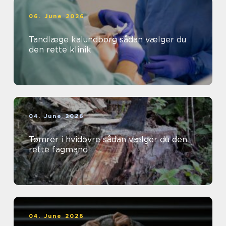
06. June 2026
Tandlæge kalundborg sådan vælger du
den rette klinik
04. June 2026
Tømrer i hvidovre sådan vælger du den
rette fagmand
04. June 2026