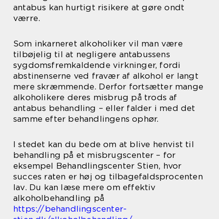
antabus kan hurtigt risikere at gøre ondt
værre.
Som inkarneret alkoholiker vil man være
tilbøjelig til at negligere antabussens
sygdomsfremkaldende virkninger, fordi
abstinenserne ved fravær af alkohol er langt
mere skræmmende. Derfor fortsætter mange
alkoholikere deres misbrug på trods af
antabus behandling – eller falder i med det
samme efter behandlingens ophør.
I stedet kan du bede om at blive henvist til
behandling på et misbrugscenter – for
eksempel Behandlingscenter Stien, hvor
succes raten er høj og tilbagefaldsprocenten
lav. Du kan læse mere om effektiv
alkoholbehandling på
https://behandlingscenter-