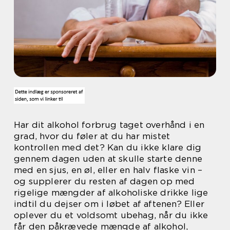
Har dit alkohol forbrug taget overhånd i en
grad, hvor du føler at du har mistet
kontrollen med det? Kan du ikke klare dig
gennem dagen uden at skulle starte denne
med en sjus, en øl, eller en halv flaske vin –
og supplerer du resten af dagen op med
rigelige mængder af alkoholiske drikke lige
indtil du dejser om i løbet af aftenen? Eller
oplever du et voldsomt ubehag, når du ikke
får den påkrævede mængde af alkohol,