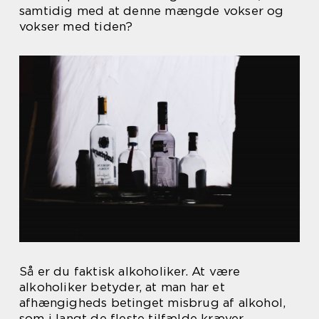
samtidig med at denne mængde vokser og
vokser med tiden?
Så er du faktisk alkoholiker. At være
alkoholiker betyder, at man har et
afhængigheds betinget misbrug af alkohol,
som i langt de fleste tilfælde kræver