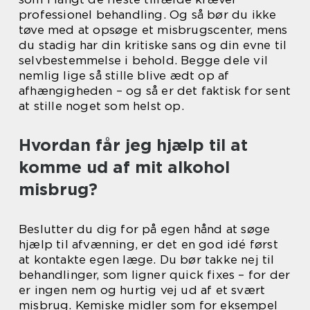
professionel behandling. Og så bør du ikke
tøve med at opsøge et misbrugscenter, mens
du stadig har din kritiske sans og din evne til
selvbestemmelse i behold. Begge dele vil
nemlig lige så stille blive ædt op af
afhængigheden – og så er det faktisk for sent
at stille noget som helst op.
Hvordan får jeg hjælp til at
komme ud af mit alkohol
misbrug?
Beslutter du dig for på egen hånd at søge
hjælp til afvænning, er det en god idé først
at kontakte egen læge. Du bør takke nej til
behandlinger, som ligner quick fixes – for der
er ingen nem og hurtig vej ud af et svært
misbrug. Kemiske midler som for eksempel