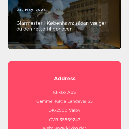
04. May 2026
Glarmester i København: sådan vælger
du den rette til opgaven
Address
web:
www.klikko.dk/