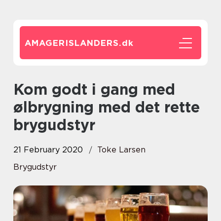
AMAGERISLANDERS.
dk
Kom godt i gang med
ølbrygning med det rette
brygudstyr
21 February 2020
Toke Larsen
Brygudstyr