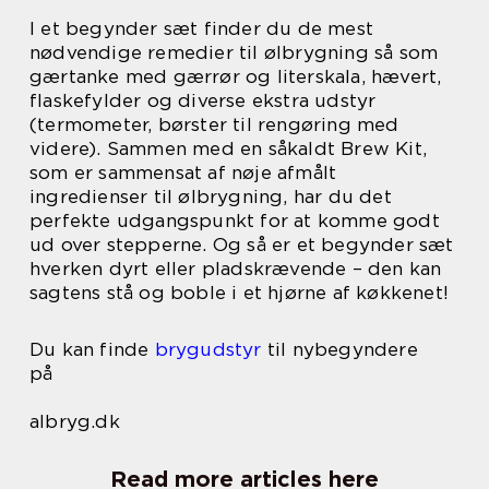
I et begynder sæt finder du de mest
nødvendige remedier til ølbrygning så som
gærtanke med gærrør og literskala, hævert,
flaskefylder og diverse ekstra udstyr
(termometer, børster til rengøring med
videre). Sammen med en såkaldt Brew Kit,
som er sammensat af nøje afmålt
ingredienser til ølbrygning, har du det
perfekte udgangspunkt for at komme godt
ud over stepperne. Og så er et begynder sæt
hverken dyrt eller pladskrævende – den kan
sagtens stå og boble i et hjørne af køkkenet!
Du kan finde
brygudstyr
til nybegyndere
på
albryg.dk
Read more articles here