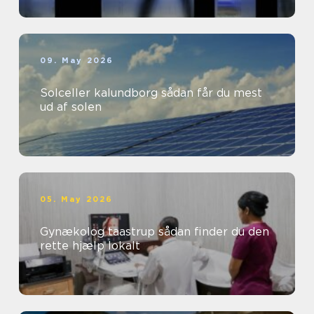
09. May 2026
Solceller kalundborg sådan får du mest
ud af solen
05. May 2026
Gynækolog taastrup sådan finder du den
rette hjælp lokalt