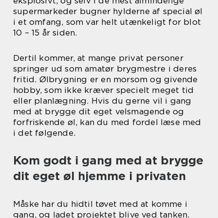
eksplosivt, og selv i de mest almindelige
supermarkeder bugner hylderne af special øl
i et omfang, som var helt utænkeligt for blot
10 – 15 år siden.
Dertil kommer, at mange privat personer
springer ud som amatør brygmestre i deres
fritid. Ølbrygning er en morsom og givende
hobby, som ikke kræver specielt meget tid
eller planlægning. Hvis du gerne vil i gang
med at brygge dit eget velsmagende og
forfriskende øl, kan du med fordel læse med
i det følgende.
Kom godt i gang med at brygge
dit eget øl hjemme i privaten
Måske har du hidtil tøvet med at komme i
gang, og ladet projektet blive ved tanken.