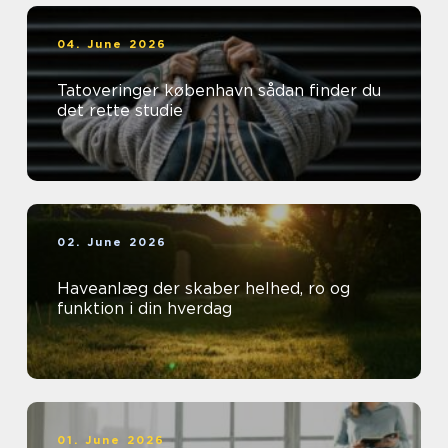
04. June 2026
Tatoveringer københavn sådan finder du
det rette studie
02. June 2026
Haveanlæg der skaber helhed, ro og
funktion i din hverdag
01. June 2026