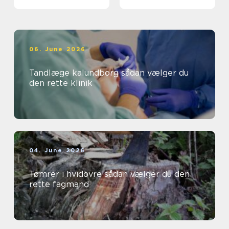
06. June 2026
Tandlæge kalundborg sådan vælger du
den rette klinik
04. June 2026
Tømrer i hvidovre sådan vælger du den
rette fagmand