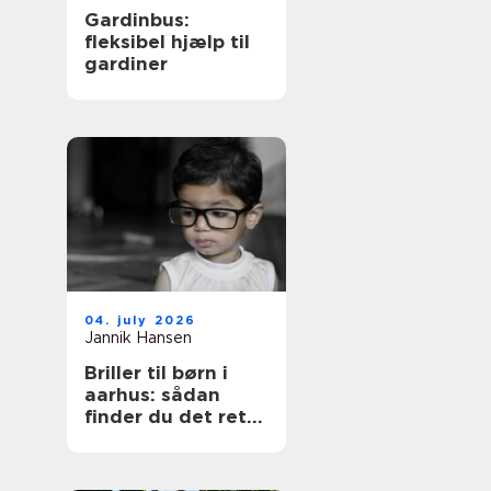
Gardinbus:
fleksibel hjælp til
gardiner
04. july 2026
Jannik Hansen
Briller til børn i
aarhus: sådan
finder du det rette
par