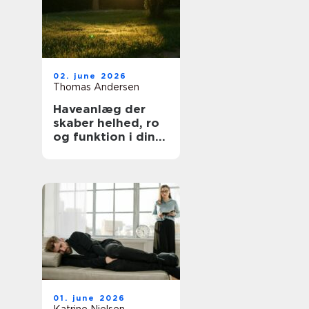
02. june 2026
Thomas Andersen
Haveanlæg der
skaber helhed, ro
og funktion i din
hverdag
01. june 2026