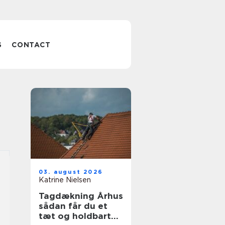
S
CONTACT
03. august 2026
Katrine Nielsen
Tagdækning Århus
sådan får du et
tæt og holdbart