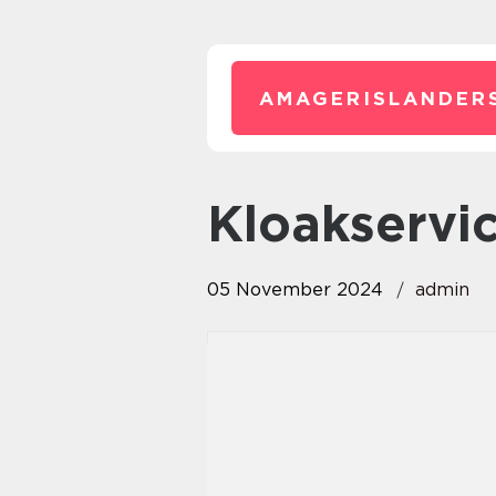
AMAGERISLANDER
kloakserv
05 November 2024
admin