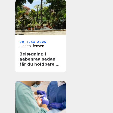
09. june 2026
Linnea Jensen
Belægning i
aabenraa sådan
får du holdbare og
flotte udearealer