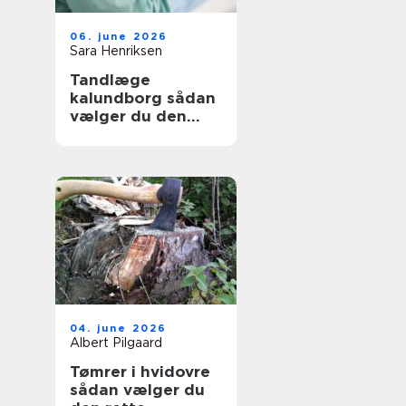
06. june 2026
Sara Henriksen
Tandlæge
kalundborg sådan
vælger du den
rette klinik
04. june 2026
Albert Pilgaard
Tømrer i hvidovre
sådan vælger du