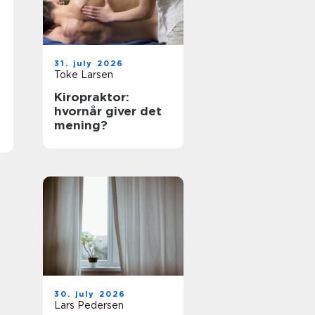
31. july 2026
Toke Larsen
Kiropraktor:
hvornår giver det
mening?
30. july 2026
Lars Pedersen