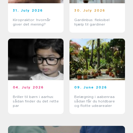
31. July 2026
30. July 2026
Kiropraktor: hvornår
Gardinbus: fleksibel
giver det mening?
hjælp til gardiner
04. July 2026
09. June 2026
Briller til børn i aarhus:
Belægning i aabenraa
sådan finder du det rette
sådan får du holdbare
par
og flotte udearealer