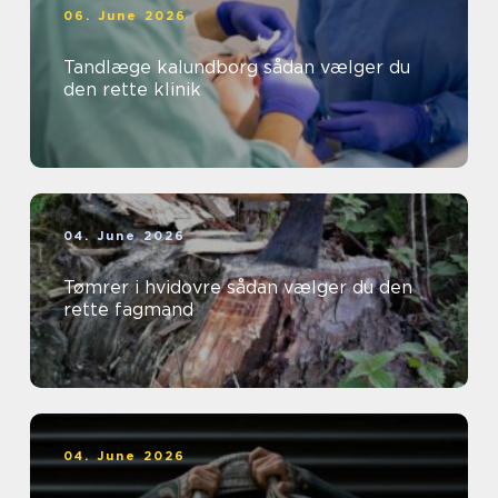
06. June 2026
Tandlæge kalundborg sådan vælger du
den rette klinik
04. June 2026
Tømrer i hvidovre sådan vælger du den
rette fagmand
04. June 2026