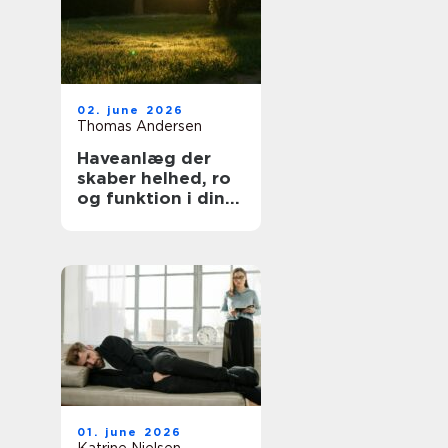
02. june 2026
Thomas Andersen
Haveanlæg der
skaber helhed, ro
og funktion i din
hverdag
01. june 2026