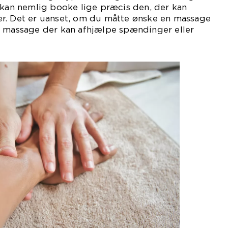
 kan nemlig booke lige præcis den, der kan
r. Det er uanset, om du måtte ønske en massage
n massage der kan afhjælpe spændinger eller
helt tredje.