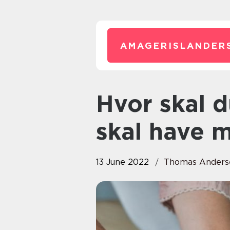
AMAGERISLANDER
Hvor skal du gå hen, når du
skal have 
13 June 2022
Thomas Anders