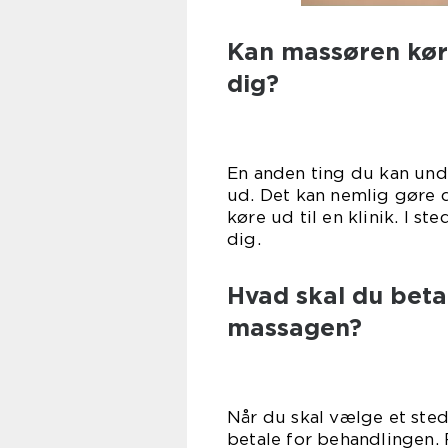
Kan massøren køre
dig?
En anden ting du kan und
ud. Det kan nemlig gøre d
køre ud til en klinik. I s
d
Hvad skal du beta
massagen?
Når du skal vælge et sted
betale for behandlingen. 