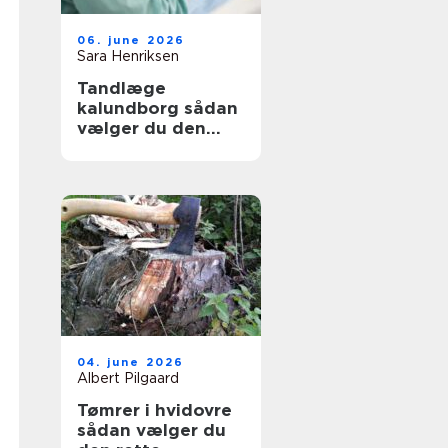
06. june 2026
Sara Henriksen
Tandlæge
kalundborg sådan
vælger du den
rette klinik
04. june 2026
Albert Pilgaard
Tømrer i hvidovre
sådan vælger du