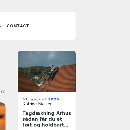
S
CONTACT
bro
03. august 2026
Katrine Nielsen
Tagdækning Århus
sådan får du et
tæt og holdbart