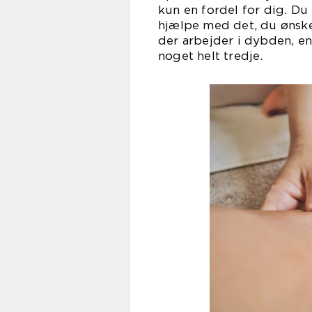
kun en fordel for dig. Du
hjælpe med det, du ønske
der arbejder i dybden, e
noget 