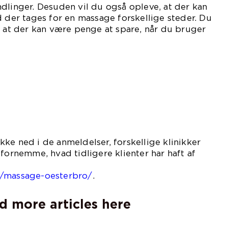
dlinger. Desuden vil du også opleve, at der kan
d der tages for en massage forskellige steder. Du
, at der kan være penge at spare, når du bruger
kedet.
ke ned i de anmeldelser, forskellige klinikker
 fornemme, hvad tidligere klienter har haft af
velse:
k/massage-oesterbro/
.
d more articles here