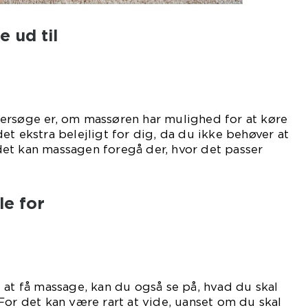
 ud til
ersøge er, om massøren har mulighed for at køre
et ekstra belejligt for dig, da du ikke behøver at
tedet kan massagen foregå der, hvor det passer
ig.
le for
 at få massage, kan du også se på, hvad du skal
For det kan være rart at vide, uanset om du skal