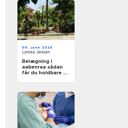
09. june 2026
Linnea Jensen
Belægning i
aabenraa sådan
får du holdbare og
flotte udearealer