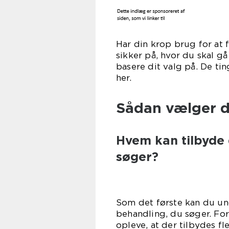
Har din krop brug for at
sikker på, hvor du skal gå
basere dit valg på. De ti
h
Sådan vælger d
Hvem kan tilbyde 
søger?
Som det første kan du u
behandling, du søger. For
opleve, at der tilbydes fl