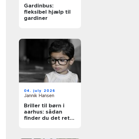
Gardinbus:
fleksibel hjælp til
gardiner
04. july 2026
Jannik Hansen
Briller til børn i
aarhus: sådan
finder du det rette
par