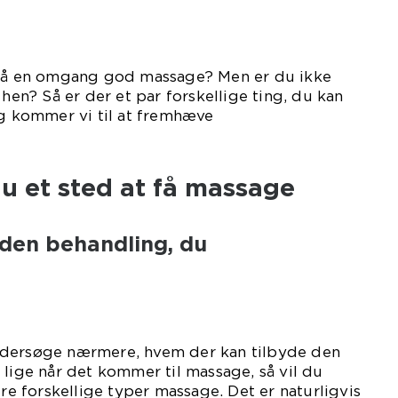
 få en omgang god massage? Men er du ikke
 hen? Så er der et par forskellige ting, du kan
ng kommer vi til at fremhæve
er.
u et sted at få massage
den behandling, du
ndersøge nærmere, hvem der kan tilbyde den
 lige når det kommer til massage, så vil du
ere forskellige typer massage. Det er naturligvis