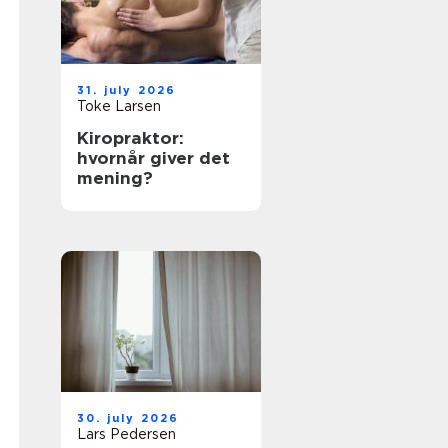
31. july 2026
Toke Larsen
Kiropraktor:
hvornår giver det
mening?
30. july 2026
Lars Pedersen