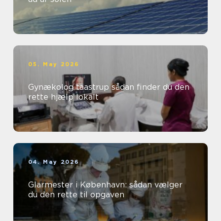
05. May 2026
Gynækolog taastrup sådan finder du den
rette hjælp lokalt
04. May 2026
Glarmester i København: sådan vælger
du den rette til opgaven