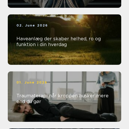
02. June 2026
Haveanlæg der skaber helhed, ro og
funktion i din hverdag
01. June 2026
Traumaterapi når kroppen husker mere
end du gør