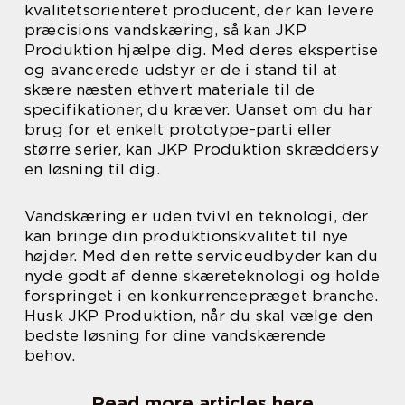
kvalitetsorienteret producent, der kan levere
præcisions vandskæring, så kan JKP
Produktion hjælpe dig. Med deres ekspertise
og avancerede udstyr er de i stand til at
skære næsten ethvert materiale til de
specifikationer, du kræver. Uanset om du har
brug for et enkelt prototype-parti eller
større serier, kan JKP Produktion skræddersy
en løsning til dig.
Vandskæring er uden tvivl en teknologi, der
kan bringe din produktionskvalitet til nye
højder. Med den rette serviceudbyder kan du
nyde godt af denne skæreteknologi og holde
forspringet i en konkurrencepræget branche.
Husk JKP Produktion, når du skal vælge den
bedste løsning for dine vandskærende
behov.
Read more articles here