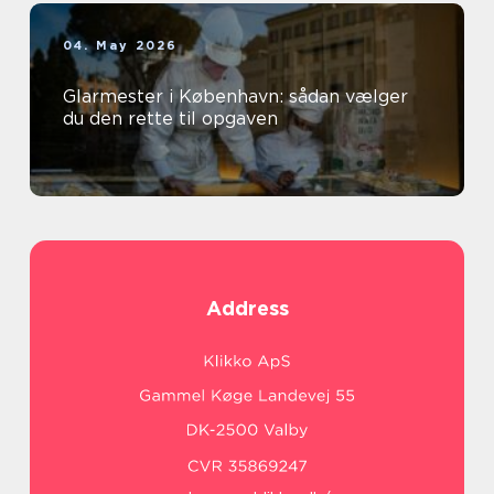
04. May 2026
Glarmester i København: sådan vælger
du den rette til opgaven
Address