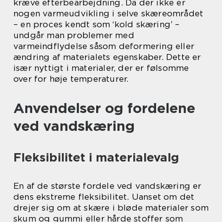
kræve efterbearbejdning. Da der ikke er
nogen varmeudvikling i selve skæreområdet
– en proces kendt som ‘kold skæring’ –
undgår man problemer med
varmeindflydelse såsom deformering eller
ændring af materialets egenskaber. Dette er
især nyttigt i materialer, der er følsomme
over for høje temperaturer.
Anvendelser og fordelene
ved vandskæring
Fleksibilitet i materialevalg
En af de største fordele ved vandskæring er
dens ekstreme fleksibilitet. Uanset om det
drejer sig om at skære i bløde materialer som
skum og gummi eller hårde stoffer som