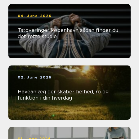
04. June 2026
Tatoveringer københavn sådan finder du
det rette studie
02. June 2026
Haveanlæg der skaber helhed, ro og
funktion i din hverdag
01. June 2026