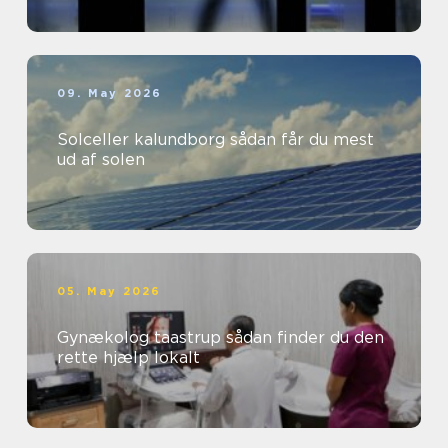
09. May 2026
Solceller kalundborg sådan får du mest
ud af solen
05. May 2026
Gynækolog taastrup sådan finder du den
rette hjælp lokalt