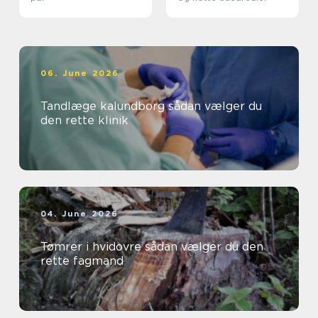
06. June 2026
Tandlæge kalundborg sådan vælger du
den rette klinik
04. June 2026
Tømrer i hvidovre sådan vælger du den
rette fagmand