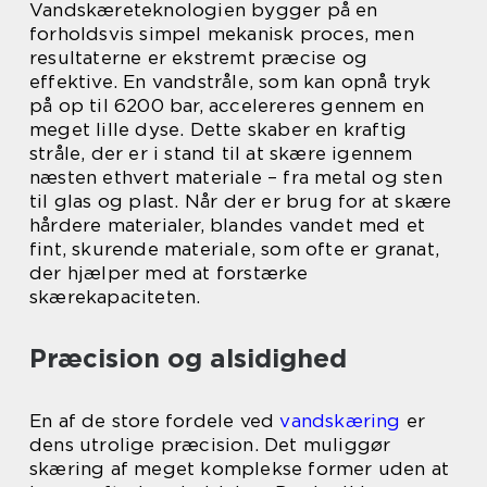
Vandskæreteknologien bygger på en
forholdsvis simpel mekanisk proces, men
resultaterne er ekstremt præcise og
effektive. En vandstråle, som kan opnå tryk
på op til 6200 bar, accelereres gennem en
meget lille dyse. Dette skaber en kraftig
stråle, der er i stand til at skære igennem
næsten ethvert materiale – fra metal og sten
til glas og plast. Når der er brug for at skære
hårdere materialer, blandes vandet med et
fint, skurende materiale, som ofte er granat,
der hjælper med at forstærke
skærekapaciteten.
Præcision og alsidighed
En af de store fordele ved
vandskæring
er
dens utrolige præcision. Det muliggør
skæring af meget komplekse former uden at