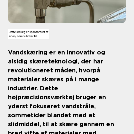
Vandskæring er en innovativ og
alsidig skæreteknologi, der har
revolutioneret måden, hvorpå
materialer skæres på i mange
industrier. Dette
højpræcisionsværktøj bruger en
yderst fokuseret vandstråle,
sommetider blandet med et
slidmiddel, til at skære gennem en
bred vifte af materialer med