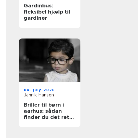
Gardinbus:
fleksibel hjælp til
gardiner
04. july 2026
Jannik Hansen
Briller til børn i
aarhus: sådan
finder du det rette
par