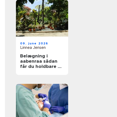
09. june 2026
Linnea Jensen
Belægning i
aabenraa sådan
får du holdbare og
flotte udearealer