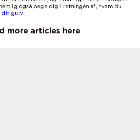
emlig også pege dig i retningen af, hvem du
 dit gulv
.
d more articles here