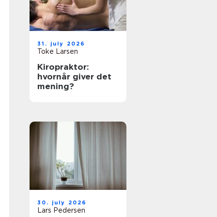
31. july 2026
Toke Larsen
Kiropraktor:
hvornår giver det
mening?
30. july 2026
Lars Pedersen