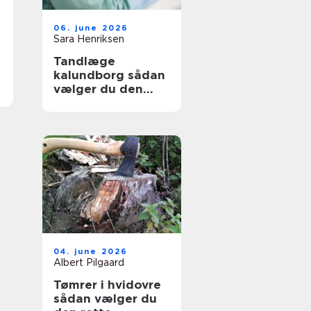
06. june 2026
Sara Henriksen
Tandlæge
kalundborg sådan
vælger du den
rette klinik
04. june 2026
Albert Pilgaard
Tømrer i hvidovre
sådan vælger du