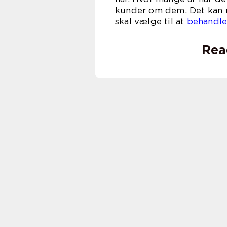
kunder om dem. Det kan n
skal vælge til at
behandle
Rea