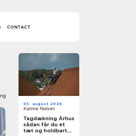
S
CONTACT
ing
03. august 2026
Katrine Nielsen
Tagdækning Århus
sådan får du et
tæt og holdbart