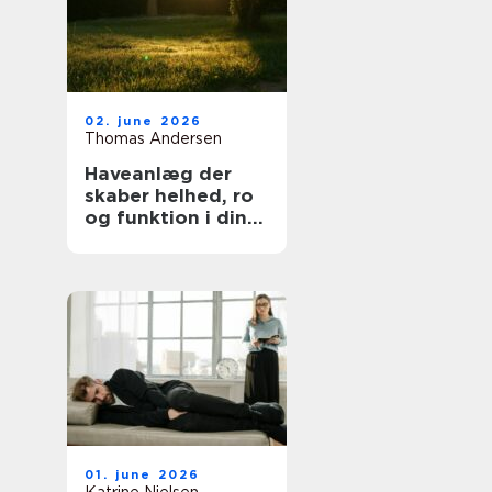
02. june 2026
Thomas Andersen
Haveanlæg der
skaber helhed, ro
og funktion i din
hverdag
01. june 2026