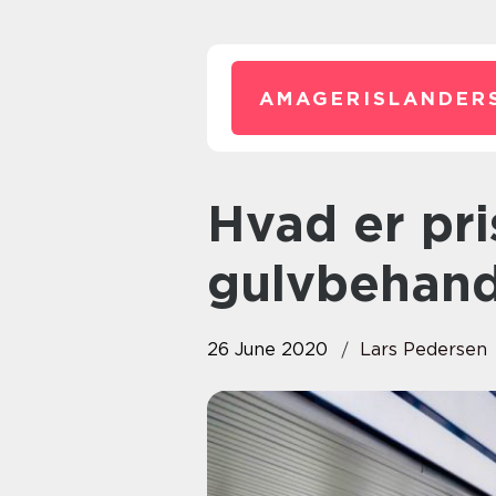
AMAGERISLANDER
Hvad er prisen for en
gulvbehand
26 June 2020
Lars Pedersen