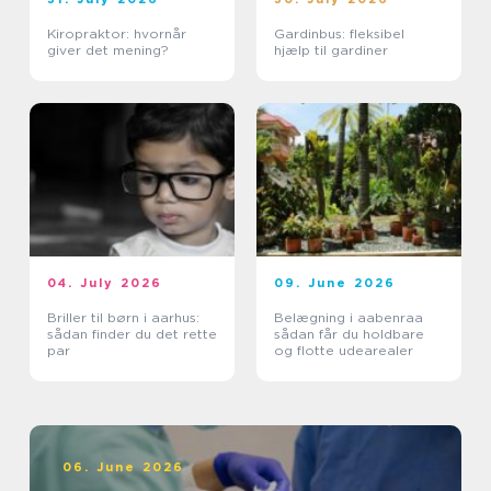
Kiropraktor: hvornår
Gardinbus: fleksibel
giver det mening?
hjælp til gardiner
04. July 2026
09. June 2026
Briller til børn i aarhus:
Belægning i aabenraa
sådan finder du det rette
sådan får du holdbare
par
og flotte udearealer
06. June 2026