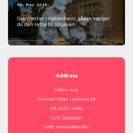
04. May 2026
Glarmester i København: sådan vælger
du den rette til opgaven
Address
web:
www.klikko.dk/