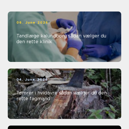
06. June 2026
Tandlæge kalundborg sådan vælger du
den rette klinik
04. June 2026
Tømrer i hvidovre sådan vælger du den
rette fagmand