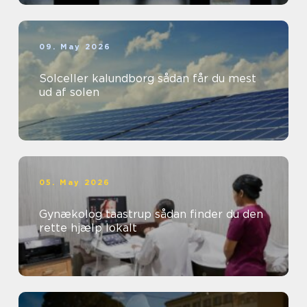
09. May 2026
Solceller kalundborg sådan får du mest
ud af solen
05. May 2026
Gynækolog taastrup sådan finder du den
rette hjælp lokalt