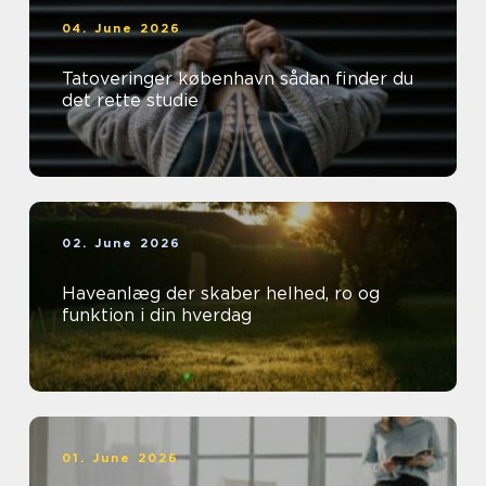
04. June 2026
Tatoveringer københavn sådan finder du
det rette studie
02. June 2026
Haveanlæg der skaber helhed, ro og
funktion i din hverdag
01. June 2026