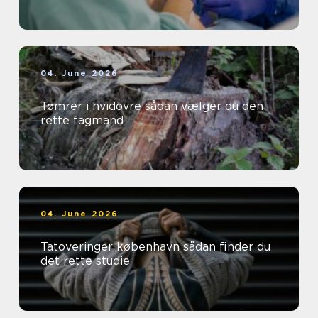
04. June 2026
Tømrer i hvidovre sådan vælger du den
rette fagmand
04. June 2026
Tatoveringer københavn sådan finder du
det rette studie