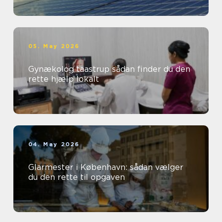
05. May 2026
Gynækolog taastrup sådan finder du den
rette hjælp lokalt
04. May 2026
Glarmester i København: sådan vælger
du den rette til opgaven