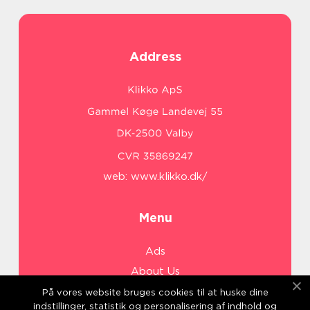
Address
web:
www.klikko.dk/
Menu
Ads
About Us
Cookies
På vores website bruges cookies til at huske dine
indstillinger, statistik og personalisering af indhold og