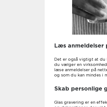
Læs anmeldelser 
Det er også vigtigt at du 
du vælger en virksomhed,
læse anmeldelser på nette
og som du kan mindes i m
Skab personlige g
Glas gravering er en effe