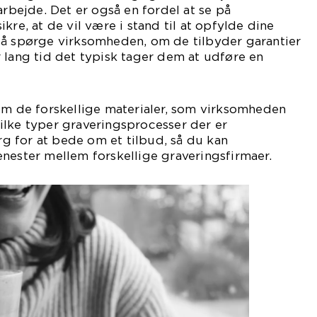
arbejde. Det er også en fordel at se på
kre, at de vil være i stand til at opfylde dine
så spørge virksomheden, om de tilbyder garantier
 lang tid det typisk tager dem at udføre en
om de forskellige materialer, som virksomheden
ilke typer graveringsprocesser der er
ørg for at bede om et tilbud, så du kan
nester mellem forskellige graveringsfirmaer.