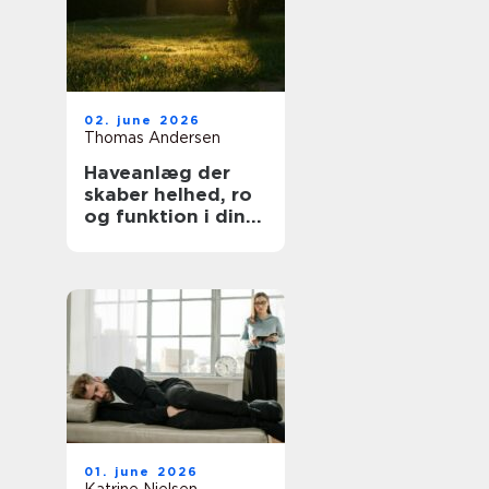
02. june 2026
Thomas Andersen
Haveanlæg der
skaber helhed, ro
og funktion i din
hverdag
01. june 2026