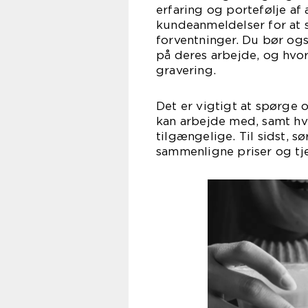
erfaring og portefølje af 
kundeanmeldelser for at si
forventninger. Du bør og
på deres arbejde, og hvor
gravering.
Det er vigtigt at spørge 
kan arbejde med, samt hv
tilgængelige. Til sidst, s
sammenligne priser og tje