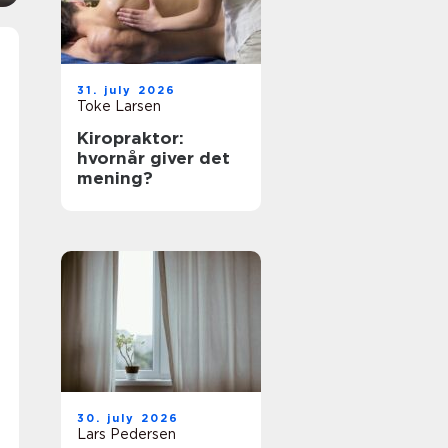
31. july 2026
Toke Larsen
Kiropraktor:
hvornår giver det
mening?
30. july 2026
Lars Pedersen