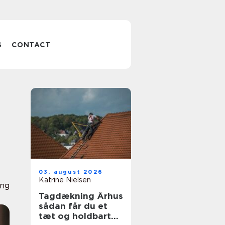
S
CONTACT
03. august 2026
Katrine Nielsen
ing
Tagdækning Århus
sådan får du et
tæt og holdbart