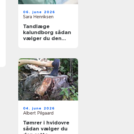
06. june 2026
Sara Henriksen
Tandlæge
kalundborg sådan
vælger du den
rette klinik
04. june 2026
Albert Pilgaard
Tømrer i hvidovre
sådan vælger du