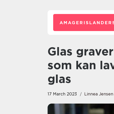
AMAGERISLANDER
Glas gravering: Find et firma
som kan lav
glas
17 March 2023
Linnea Jensen