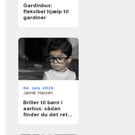
Gardinbus:
fleksibel hjælp til
gardiner
04. july 2026
Jannik Hansen
Briller til børn i
aarhus: sådan
finder du det rette
par