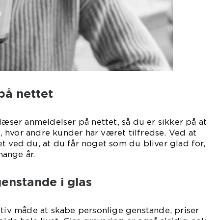
på nettet
læser anmeldelser på nettet, så du er sikker på at
 hvor andre kunder har været tilfredse. Ved at
t ved du, at du får noget som du bliver glad for,
ange år.
enstande i glas
ktiv måde at skabe personlige genstande, priser