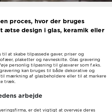
 en proces, hvor der bruges
at ætse design i glas, keramik eller
til at skabe tilpassede gaver, priser og
rofæer, plaketter og navneskilte. Glas gravering
føje personlig tilpasning til glasvarer som f.eks.
s gravering kan bruges til både dekorative og
. til mærkning af glasbeholdere eller til at markere
ke træk.
edens arbejde
eringsfirma, er det vigtigt at overveje deres