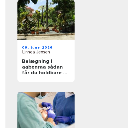
09. june 2026
Linnea Jensen
Belægning i
aabenraa sådan
får du holdbare og
flotte udearealer