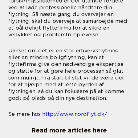
forsikringssikkerhed er der utallige fordele
ved at lade professionelle håndtere din
flytning. Så næste gang du overvejer en
flytning, skal du overveje at samarbejde med
et pålideligt flyttefirma for at sikre en
vellykket og problemfri oplevelse.
Uanset om det er en stor erhvervsflytning
eller en mindre boligflytning, kan et
flyttefirma give den nødvendige ekspertise
og støtte for at gøre hele processen så glat
som muligt. Fra start til slut vil de være der
for at hjælpe med at lette byrden af
flytningen, så du kan fokusere på at komme
godt på plads på din nye destination.
Se mere hos
http://www.nordflyt.dk/
Read more articles here