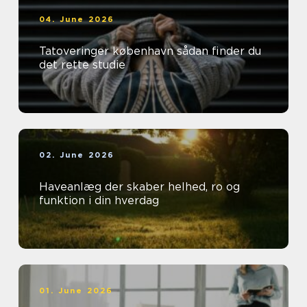
04. June 2026
Tatoveringer københavn sådan finder du
det rette studie
02. June 2026
Haveanlæg der skaber helhed, ro og
funktion i din hverdag
01. June 2026