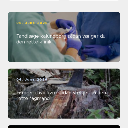
06. June 2026
Tandlæge kalundborg sådan vælger du
den rette klinik
04. June 2026
Tømrer i hvidovre sådan vælger du den
rette fagmand