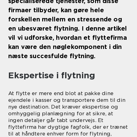
specialiserede tjenester, som disse
firmaer tilbyder, kan gøre hele
forskellen mellem en stressende og
en ubesværet flytning. I denne artikel
vil vi udforske, hvordan et flyttefirma
kan være den nøglekomponent i din
næste succesfulde flytning.
Ekspertise i flytning
At flytte er mere end blot at pakke dine
ejendele i kasser og transportere dem til din
nye destination. Det kræver ekspertise og
omhyggelig planlægning for at sikre, at
ingen detaljer går tabt undervejs. Et
flyttefirma har dygtige fagfolk, der er trænet
til at håndtere enhver form for flytning,