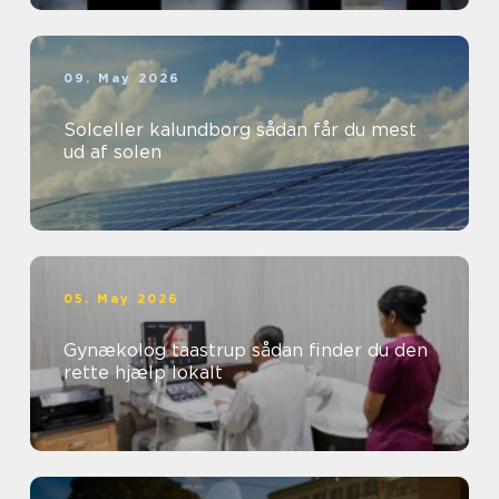
09. May 2026
Solceller kalundborg sådan får du mest
ud af solen
05. May 2026
Gynækolog taastrup sådan finder du den
rette hjælp lokalt