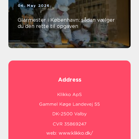
04. May 2026
Glarmester i København: sådan vælger
du den rette til opgaven
Address
web:
www.klikko.dk/