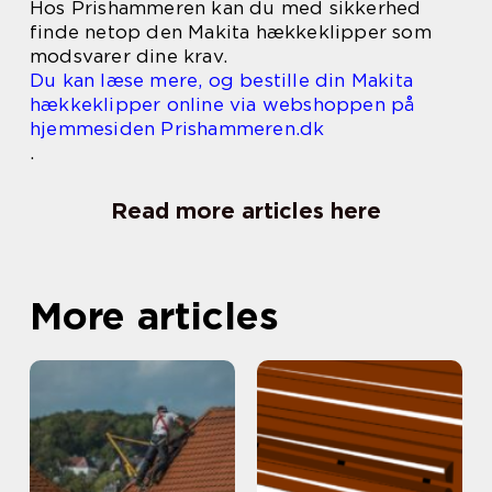
Hos Prishammeren kan du med sikkerhed
finde netop den Makita hækkeklipper som
modsvarer dine krav.
Du kan læse mere, og bestille din Makita
hækkeklipper online via webshoppen på
hjemmesiden Prishammeren.dk
.
Read more articles here
More articles