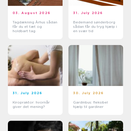
03. August 2026
31. July 2026
Tagdækning Århus sådan
Bedemand sønderborg
får du et tæt og
sådan får du tryg hjælp i
holdbart tag
en svær tid
31. July 2026
30. July 2026
Kiropraktor: hvornår
Gardinbus: fleksibel
giver det mening?
hjælp til gardiner