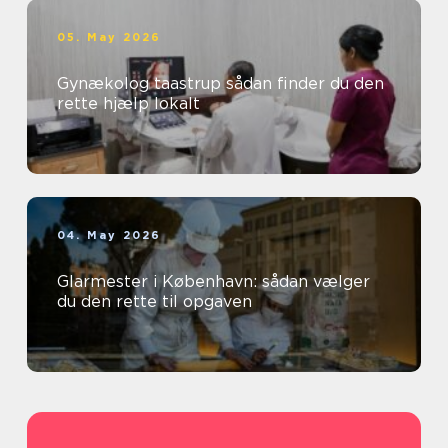
05. May 2026
Gynækolog taastrup sådan finder du den
rette hjælp lokalt
04. May 2026
Glarmester i København: sådan vælger
du den rette til opgaven