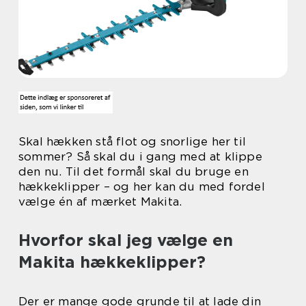
Skal hækken stå flot og snorlige her til
sommer? Så skal du i gang med at klippe
den nu. Til det formål skal du bruge en
hækkeklipper – og her kan du med fordel
vælge én af mærket Makita.
Hvorfor skal jeg vælge en
Makita hækkeklipper?
Der er mange gode grunde til at lade din