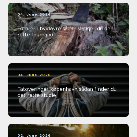
04. June 2026
Tømrer i hvidovre sådan vælger du den
rette fagmand
04. June 2026
Tatoveringer københavn sådan finder du
det rette studie
02. June 2026