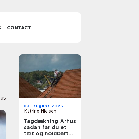
S
CONTACT
sus
03. august 2026
Katrine Nielsen
Tagdækning Århus
sådan får du et
tæt og holdbart