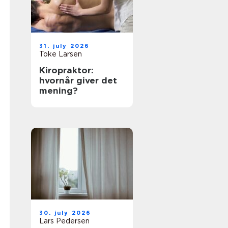
31. july 2026
Toke Larsen
Kiropraktor:
hvornår giver det
mening?
30. july 2026
Lars Pedersen