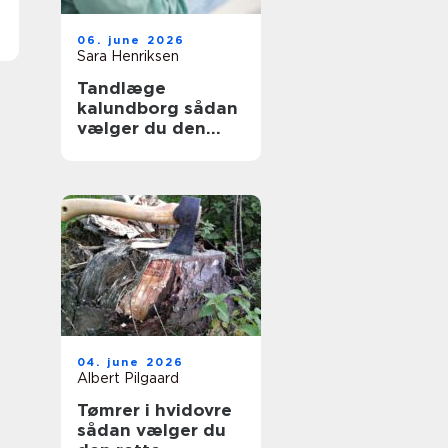
06. june 2026
Sara Henriksen
Tandlæge
kalundborg sådan
vælger du den
rette klinik
04. june 2026
Albert Pilgaard
Tømrer i hvidovre
sådan vælger du