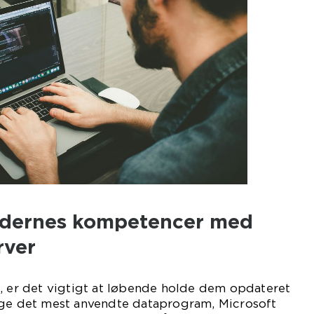
jdernes kompetencer med
rver
, er det vigtigt at løbende holde dem opdateret
uge det mest anvendte dataprogram, Microsoft