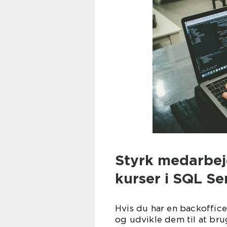
Styrk medarbe
kurser i SQL Se
Hvis du har en backoffice
og udvikle dem til at br