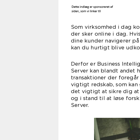
Som virksomhed i dag kom
der sker online i dag. Hv
dine kunder navigerer på 
kan du hurtigt blive udk
Derfor er Business Intel
Server kan blandt andet h
transaktioner der foregår
vigtigt redskab, som kan 
det vigtigt at sikre dig 
og i stand til at løse for
Ser