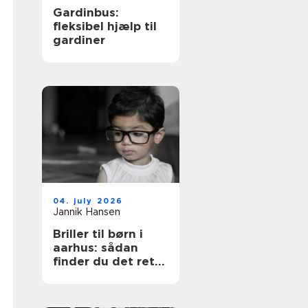
Gardinbus:
fleksibel hjælp til
gardiner
04. july 2026
Jannik Hansen
Briller til børn i
aarhus: sådan
finder du det rette
par