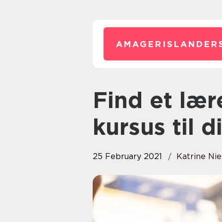
AMAGERISLANDER
Find et lærerigt SQL server
kursus til d
25 February 2021
Katrine Nie