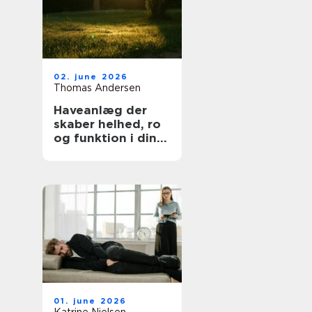
02. june 2026
Thomas Andersen
Haveanlæg der
skaber helhed, ro
og funktion i din
hverdag
01. june 2026