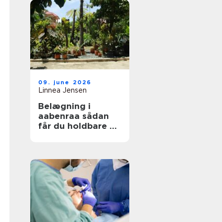
09. june 2026
Linnea Jensen
Belægning i
aabenraa sådan
får du holdbare og
flotte udearealer