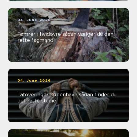
04. June 2026
Tømrer i hvidovre sådan vælger du den
rette fagmand
04. June 2026
Tatoveringer københavn sådan finder du
det rette studie