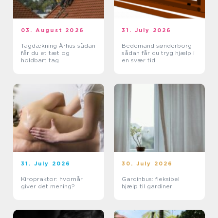
03. August 2026
31. July 2026
Tagdækning Århus sådan
Bedemand sønderborg
får du et tæt og
sådan får du tryg hjælp i
holdbart tag
en svær tid
31. July 2026
30. July 2026
Kiropraktor: hvornår
Gardinbus: fleksibel
giver det mening?
hjælp til gardiner