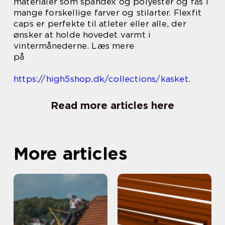
materialer som spandex og polyester og fås i
mange forskellige farver og stilarter. Flexfit
caps er perfekte til atleter eller alle, der
ønsker at holde hovedet varmt i
vintermånederne. Læs mere
på
https://high5shop.dk/collections/kasket
.
Read more articles here
More articles