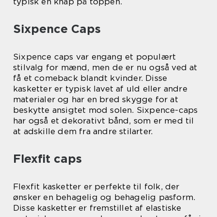
typisk en knap på toppen.
Sixpence Caps
Sixpence caps var engang et populært
stilvalg for mænd, men de er nu også ved at
få et comeback blandt kvinder. Disse
kasketter er typisk lavet af uld eller andre
materialer og har en bred skygge for at
beskytte ansigtet mod solen. Sixpence-caps
har også et dekorativt bånd, som er med til
at adskille dem fra andre stilarter.
Flexfit caps
Flexfit kasketter er perfekte til folk, der
ønsker en behagelig og behagelig pasform.
Disse kasketter er fremstillet af elastiske