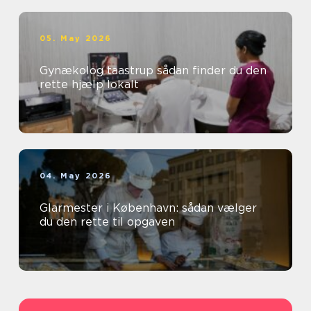
05. May 2026
Gynækolog taastrup sådan finder du den
rette hjælp lokalt
04. May 2026
Glarmester i København: sådan vælger
du den rette til opgaven